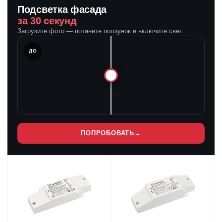
Подсветка фасада
за 30 секунд
Загрузите фото — потяните ползунок и включите свет
ЛЕ
ДО
ПОПРОБОВАТЬ
→