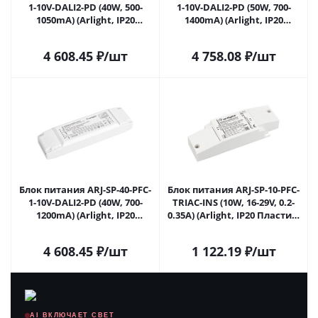
1-10V-DALI2-PD (40W, 500-
1-10V-DALI2-PD (50W, 700-
1050mA) (Arlight, IP20
1400mA) (Arlight, IP20
Пластик, 5 лет) 025123(1) в
Пластик, 5 лет) 025124(1) в
Ижевске
Ижевске
4 608.45
₽
/шт
4 758.08
₽
/шт
Блок питания ARJ-SP-40-PFC-
Блок питания ARJ-SP-10-PFC-
1-10V-DALI2-PD (40W, 700-
TRIAC-INS (10W, 16-29V, 0.2-
1200mA) (Arlight, IP20
0.35A) (Arlight, IP20 Пластик,
Пластик, 5 лет) 025125(1) в
5 лет) 026042(1) в Ижевске
Ижевске
4 608.45
₽
/шт
1 122.19
₽
/шт
AI ВКЛЮЧАЕТ СВЕТ