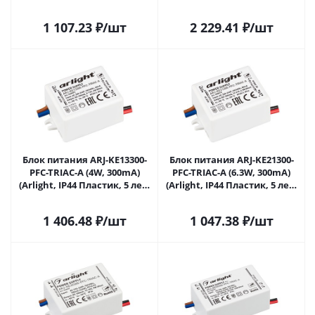
лет) 028188(1) в Ижевске
028269 в Ижевске
1 107.23
₽
/шт
2 229.41
₽
/шт
Блок питания ARJ-KE13300-
Блок питания ARJ-KE21300-
PFC-TRIAC-A (4W, 300mA)
PFC-TRIAC-A (6.3W, 300mA)
(Arlight, IP44 Пластик, 5 лет)
(Arlight, IP44 Пластик, 5 лет)
028275 в Ижевске
028276 в Ижевске
1 406.48
₽
/шт
1 047.38
₽
/шт