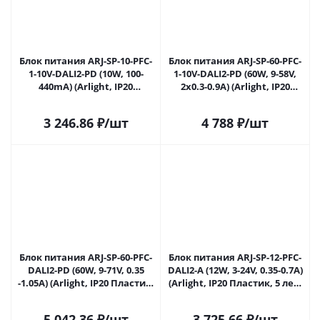
Блок питания ARJ-SP-10-PFC-
Блок питания ARJ-SP-60-PFC-
1-10V-DALI2-PD (10W, 100-
1-10V-DALI2-PD (60W, 9-58V,
440mA) (Arlight, IP20
2x0.3-0.9A) (Arlight, IP20
Пластик, 5 лет) 033690 в
Пластик, 5 лет) 033730 в
Ижевске
Ижевске
3 246.86
₽
/шт
4 788
₽
/шт
Блок питания ARJ-SP-60-PFC-
Блок питания ARJ-SP-12-PFC-
DALI2-PD (60W, 9-71V, 0.35
DALI2-A (12W, 3-24V, 0.35-0.7A)
-1.05A) (Arlight, IP20 Пластик,
(Arlight, IP20 Пластик, 5 лет)
5 лет) 033732 в Ижевске
033809 в Ижевске
5 042.36
₽
/шт
3 725.66
₽
/шт