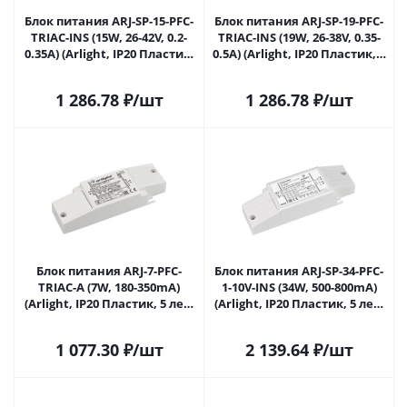
Блок питания ARJ-SP-15-PFC-
Блок питания ARJ-SP-19-PFC-
TRIAC-INS (15W, 26-42V, 0.2-
TRIAC-INS (19W, 26-38V, 0.35-
0.35A) (Arlight, IP20 Пластик,
0.5A) (Arlight, IP20 Пластик, 5
5 лет) 026046(1) в Ижевске
лет) 026048(1) в Ижевске
1 286.78
₽
/шт
1 286.78
₽
/шт
Блок питания ARJ-7-PFC-
Блок питания ARJ-SP-34-PFC-
TRIAC-A (7W, 180-350mA)
1-10V-INS (34W, 500-800mA)
(Arlight, IP20 Пластик, 5 лет)
(Arlight, IP20 Пластик, 5 лет)
027139 в Ижевске
027584 в Ижевске
1 077.30
₽
/шт
2 139.64
₽
/шт