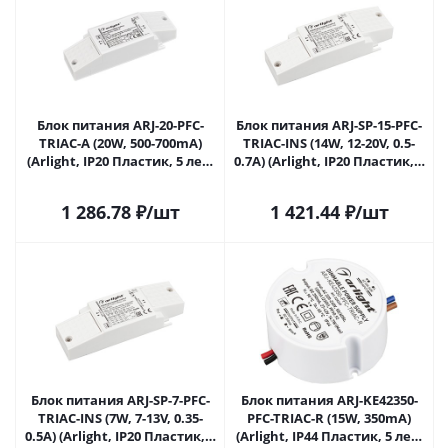
Блок питания ARJ-20-PFC-
Блок питания ARJ-SP-15-PFC-
TRIAC-A (20W, 500-700mA)
TRIAC-INS (14W, 12-20V, 0.5-
(Arlight, IP20 Пластик, 5 лет)
0.7A) (Arlight, IP20 Пластик, 5
028186 в Ижевске
лет) 028187(1) в Ижевске
1 286.78
₽
/шт
1 421.44
₽
/шт
Блок питания ARJ-SP-7-PFC-
Блок питания ARJ-KE42350-
TRIAC-INS (7W, 7-13V, 0.35-
PFC-TRIAC-R (15W, 350mA)
0.5A) (Arlight, IP20 Пластик, 5
(Arlight, IP44 Пластик, 5 лет)