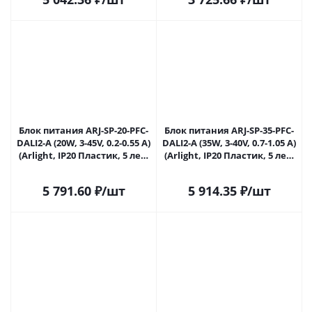
Блок питания ARJ-SP-20-PFC-
Блок питания ARJ-SP-35-PFC-
DALI2-A (20W, 3-45V, 0.2-0.55 A)
DALI2-A (35W, 3-40V, 0.7-1.05 A)
(Arlight, IP20 Пластик, 5 лет)
(Arlight, IP20 Пластик, 5 лет)
033810 в Ижевске
033811 в Ижевске
5 791.60
₽
/шт
5 914.35
₽
/шт