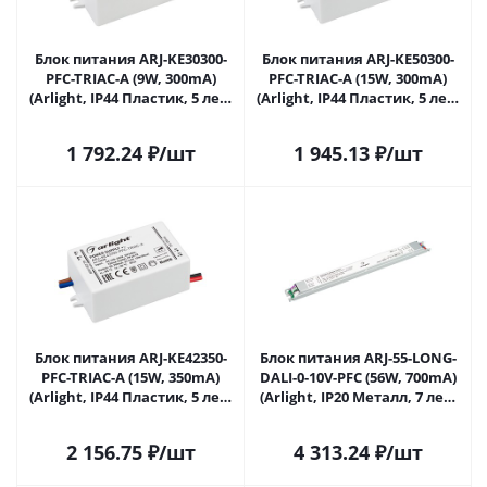
Блок питания ARJ-KE30300-
Блок питания ARJ-KE50300-
PFC-TRIAC-A (9W, 300mA)
PFC-TRIAC-A (15W, 300mA)
(Arlight, IP44 Пластик, 5 лет)
(Arlight, IP44 Пластик, 5 лет)
028277 в Ижевске
028279 в Ижевске
1 792.24
₽
/шт
1 945.13
₽
/шт
Блок питания ARJ-KE42350-
Блок питания ARJ-55-LONG-
PFC-TRIAC-A (15W, 350mA)
DALI-0-10V-PFC (56W, 700mA)
(Arlight, IP44 Пластик, 5 лет)
(Arlight, IP20 Металл, 7 лет)
028280 в Ижевске
028455 в Ижевске
2 156.75
₽
/шт
4 313.24
₽
/шт