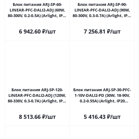
Блок питания ARJ-SP-60-
Блок питания ARJ-SP-90-
LINEAR-PFC-DALI2-ADJ (60W,
LINEAR-PFC-DALI2-ADJ (90W,
80-300V, 0.2-0.5A) (Arlight, IP20
80-300V, 0.3-0.7A) (Arlight, IP20
Металл, 5 лет) 035535 в
Металл, 5 лет) 035536 в
Ижевске
Ижевске
6 942.60
₽
/шт
7 256.81
₽
/шт
Блок питания ARJ-SP-120-
Блок питания ARJ-SP-30-PFC-
LINEAR-PFC-DALI2-ADJ (120W,
1-10V-DALI2-PD (30W, 18-90V,
80-330V, 0.3-0.7A) (Arlight, IP20
0.2-0.55A) (Arlight, IP20
Металл, 5 лет) 035537 в
Металл, 5 лет) 036286 в
Ижевске
Ижевске
8 513.66
₽
/шт
5 416.43
₽
/шт