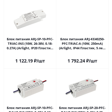
Блок питания ARJ-SP-10-PFC-
Блок питания ARJ-KE40250-
TRIAC-INS (10W, 26-38V, 0.18-
PFC-TRIAC-A (10W, 250mA)
0.27A) (Arlight, IP20 Пластик,
(Arlight, IP44 Пластик, 5 лет)
5 лет) 028779(1) в Ижевске
028780 в Ижевске
1 122.19
₽
/шт
1 792.24
₽
/шт
Блок питания ARJ-SP-10-PFC-
Блок питания ARJ-SP-20-PFC-