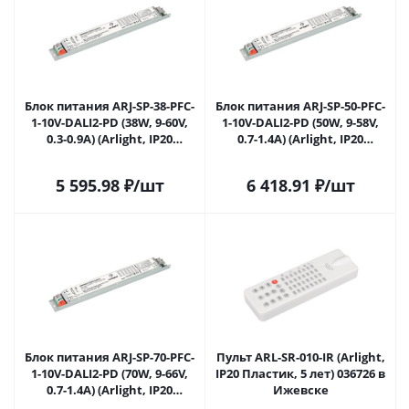
Блок питания ARJ-SP-38-PFC-
Блок питания ARJ-SP-50-PFC-
1-10V-DALI2-PD (38W, 9-60V,
1-10V-DALI2-PD (50W, 9-58V,
0.3-0.9A) (Arlight, IP20
0.7-1.4A) (Arlight, IP20
Металл, 5 лет) 036287 в
Металл, 5 лет) 036288 в
Ижевске
Ижевске
5 595.98
₽
/шт
6 418.91
₽
/шт
Блок питания ARJ-SP-70-PFC-
Пульт ARL-SR-010-IR (Arlight,
1-10V-DALI2-PD (70W, 9-66V,
IP20 Пластик, 5 лет) 036726 в
0.7-1.4A) (Arlight, IP20
Ижевске
Металл, 5 лет) 036290 в