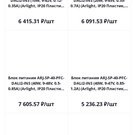
DALI2-INS (10W, 9-42V, 0.12-
DALI2-INS (20W, 9-45V, 0.35-
0.35A) (Arlight, IP20 Пластик,
0.7A) (Arlight, IP20 Пластик, 5
5 лет) 030908(1) в Ижевске
лет) 030909(1) в Ижевске
6 415.31
₽
/шт
6 091.53
₽
/шт
Блок питания ARJ-SP-40-PFC-
Блок питания ARJ-SP-40-PFC-
DALI2-INS (40W, 9-48V, 0.5-
DALI2-INS (40W, 9-47V, 0.85-
0.85A) (Arlight, IP20 Пластик,
1.2A) (Arlight, IP20 Пластик, 5
5 лет) 030910(1) в Ижевске
лет) 031613(1) в Ижевске
7 605.57
₽
/шт
5 236.23
₽
/шт