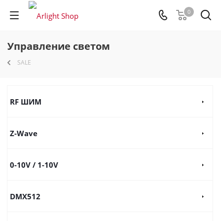
0
Управление светом
SALE
RF ШИМ
Z-Wave
0-10V / 1-10V
DMX512