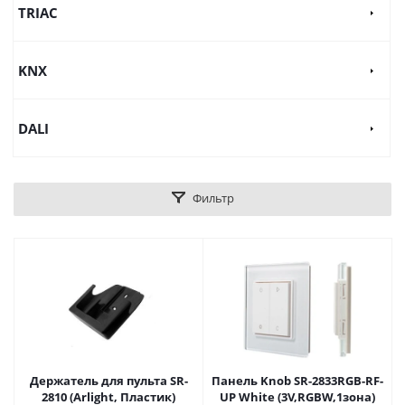
TRIAC
KNX
DALI
Фильтр
Держатель для пульта SR-
Панель Knob SR-2833RGB-RF-
2810 (Arlight, Пластик)
UP White (3V,RGBW,1зона)