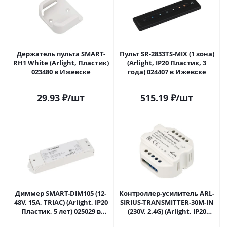
Держатель пульта SMART-
Пульт SR-2833TS-MIX (1 зона)
RH1 White (Arlight, Пластик)
(Arlight, IP20 Пластик, 3
023480 в Ижевске
года) 024407 в Ижевске
29.93
₽
/шт
515.19
₽
/шт
Диммер SMART-DIM105 (12-
Контроллер-усилитель ARL-
48V, 15A, TRIAC) (Arlight, IP20
SIRIUS-TRANSMITTER-30M-IN
Пластик, 5 лет) 025029 в
(230V, 2.4G) (Arlight, IP20
Ижевске
Пластик, 3 года) 032353 в