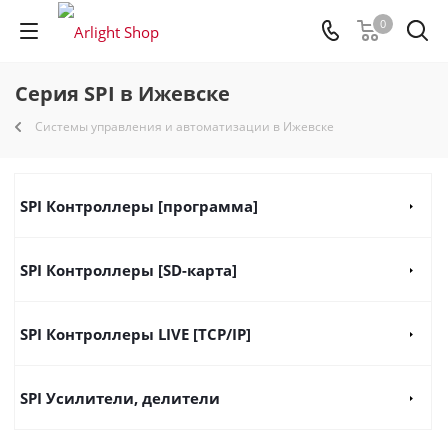
0
Серия SPI в Ижевске
Системы управления и автоматизации в Ижевске
SPI Контроллеры [программа]
SPI Контроллеры [SD-карта]
SPI Контроллеры LIVE [TCP/IP]
SPI Усилители, делители