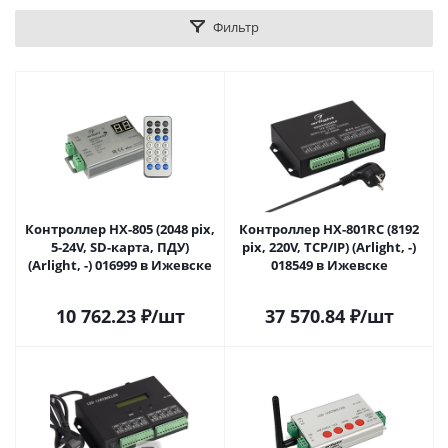
Фильтр
Контроллер HX-805 (2048 pix,
Контроллер HX-801RC (8192
5-24V, SD-карта, ПДУ)
pix, 220V, TCP/IP) (Arlight, -)
(Arlight, -) 016999 в Ижевске
018549 в Ижевске
10 762.23
₽
/шт
37 570.84
₽
/шт