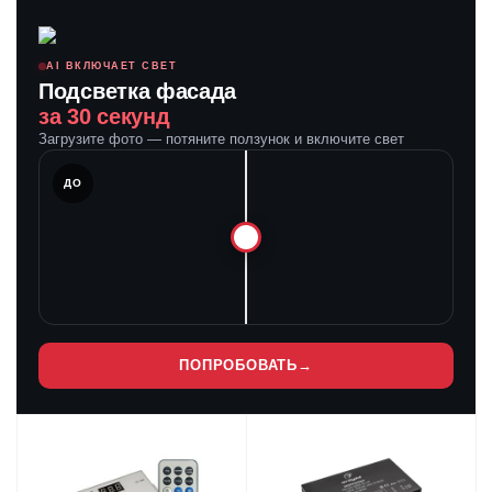
AI ВКЛЮЧАЕТ СВЕТ
Подсветка фасада
за 30 секунд
Загрузите фото — потяните ползунок и включите свет
ЛЕ
ДО
ПОПРОБОВАТЬ
→