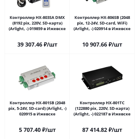
Контроллер HX-803SA DMX
Контроллер HX-806SB (2048
(8192 pix, 220V, SD-карта)
pix, 12-24V, SD-card, WiFi)
(Arlight, -) 019859 в Ижевске
(Arlight, -) 020914 в Ижевске
39 307.46
₽
/шт
10 907.66
₽
/шт
Контроллер HX-801SB (2048
Контроллер HX-801TC
pix, 5-24V, SD-card) (Arlight, -)
(122880 pix, 220V, SD-карта)
020915 в Ижевске
(Arlight, -) 022187 в Ижевске
5 707.40
₽
/шт
87 414.82
₽
/шт