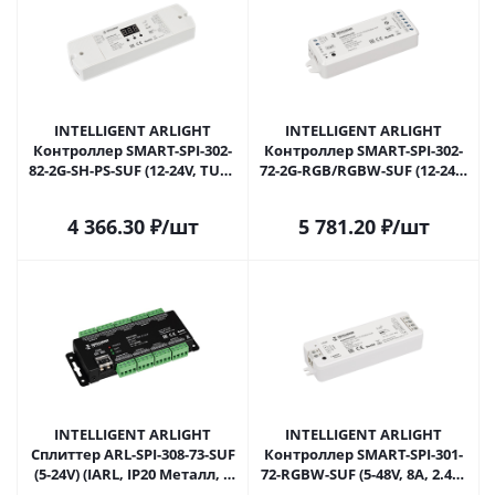
INTELLIGENT ARLIGHT
INTELLIGENT ARLIGHT
Контроллер SMART-SPI-302-
Контроллер SMART-SPI-302-
82-2G-SH-PS-SUF (12-24V, TUYA
72-2G-RGB/RGBW-SUF (12-24V,
Wi-Fi, 2.4G) (IARL, IP20
ZigBee, 2.4G) (IARL, IP20
Пластик, 5 лет) 054177 в
Пластик, 5 лет) 054178 в
4 366.30
₽
/шт
5 781.20
₽
/шт
Ижевске
Ижевске
INTELLIGENT ARLIGHT
INTELLIGENT ARLIGHT
Сплиттер ARL-SPI-308-73-SUF
Контроллер SMART-SPI-301-
(5-24V) (IARL, IP20 Металл, 3
72-RGBW-SUF (5-48V, 8A, 2.4G)
года) 059055 в Ижевске
(IARL, IP20 Пластик, 5 лет)