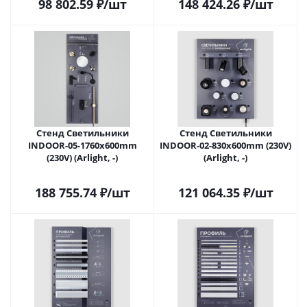
98 802.59
₽
/шт
148 424.26
₽
/шт
Стенд Светильники
Стенд Светильники
INDOOR-05-1760x600mm
INDOOR-02-830х600mm (230V)
(230V) (Arlight, -)
(Arlight, -)
188 755.74
₽
/шт
121 064.35
₽
/шт