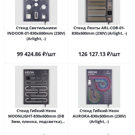
Стенд Светильники
Стенд Ленты ARL-COB-01-
INDOOR-01-830х600mm (230V)
830х600mm (230V) (Arlight, -)
(Arlight, -)
99 424.86
₽
/шт
126 127.13
₽
/шт
Стенд Гибкий Неон
Стенд Гибкий Неон
MOONLIGHT-830x600mm (DB
AURORA-830x600mm (230V)
3мм, пленка, подсветка)
(Arlight, -)
(Arlight, -)