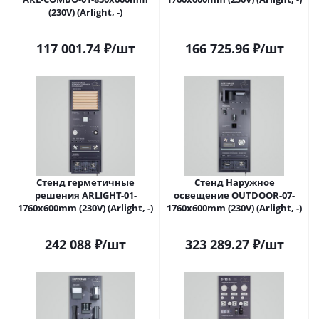
(230V) (Arlight, -)
117 001.74
₽
/шт
166 725.96
₽
/шт
Стенд герметичные
Стенд Наружное
решения ARLIGHT-01-
освещение OUTDOOR-07-
1760x600mm (230V) (Arlight, -)
1760x600mm (230V) (Arlight, -)
242 088
₽
/шт
323 289.27
₽
/шт