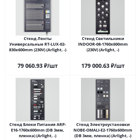
Стенд Ленты
Стенд Светильники
Универсальные RT-LUX-02-
INDOOR-08-1760х600mm
830x600mm (230V) (Arlight, -)
(230V) (Arlight, -)
79 060.93
₽
/шт
179 000.63
₽
/шт
Стенд Блоки Питания ARP-
Стенд Электроустановки
E16-1760x600mm (DB 3мм,
NOBE-OMALI-E2-1760x600mm
пленка) (Arlight, -)
(DB 3мм, пленка) (Arlight, -)