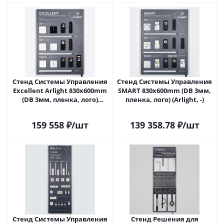
Стенд Системы Управления
Стенд Системы Управления
Excellent Arlight 830x600mm
SMART 830x600mm (DB 3мм,
(DB 3мм, пленка, лого)
пленка, лого) (Arlight, -)
(Arlight, -)
159 558
₽
/шт
139 358.78
₽
/шт
Стенд Системы Управления
Стенд Решения для