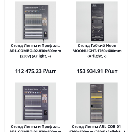
Стенд Ленты и Профиль
Стенд Гибкий Неон
ARL-COMBO-02-830х600mm
MOONLIGHT-1760x600mm
(230V) (Arlight, -)
(Arlight, -)
112 475.23
₽
/шт
153 934.91
₽
/шт
Стенд Ленты и Профиль
Стенд Ленты ARL-COB-01-
ARL-COMBO-01-830х600mm
1760х600mm (230V) (Arlight, -)