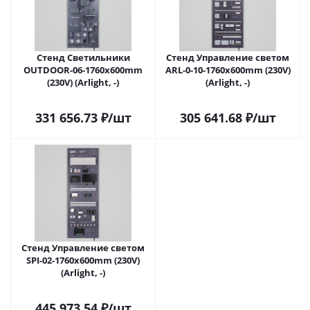
Стенд Светильники
Стенд Управление светом
OUTDOOR-06-1760x600mm
ARL-0-10-1760x600mm (230V)
(230V) (Arlight, -)
(Arlight, -)
331 656.73
₽
/шт
305 641.68
₽
/шт
Стенд Управление светом
SPI-02-1760х600mm (230V)
(Arlight, -)
445 973.54
₽
/шт