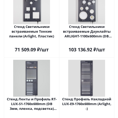
Стенд Светильники
Стенд Светильники
встраиваемые Тонкие
встраиваемые Даунлайты
панели (Arlight, Пластик)
ARLIGHT-1100x600mm (DB
3мм, пленка, подсветка)
(Arlight, Пластик)
71 509.09
₽
/шт
103 136.92
₽
/шт
Стенд Ленты и Профиль RT-
Стенд Профиль Накладной
LUX-S1-1760x600mm (DB
LUX-E9-1760x600mm (Arlight,
3мм, пленка, подсветка)
-)
(Arlight, -)