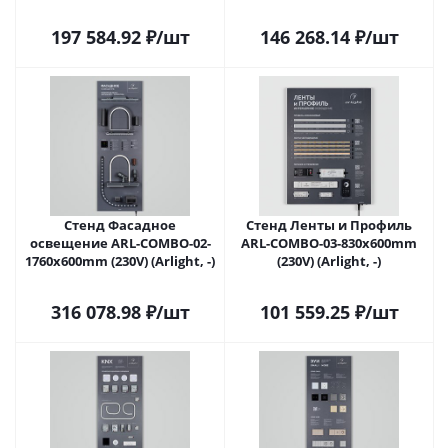
197 584.92
₽
/шт
146 268.14
₽
/шт
Стенд Фасадное
Стенд Ленты и Профиль
освещение ARL-COMBO-02-
ARL-COMBO-03-830х600mm
1760x600mm (230V) (Arlight, -)
(230V) (Arlight, -)
316 078.98
₽
/шт
101 559.25
₽
/шт