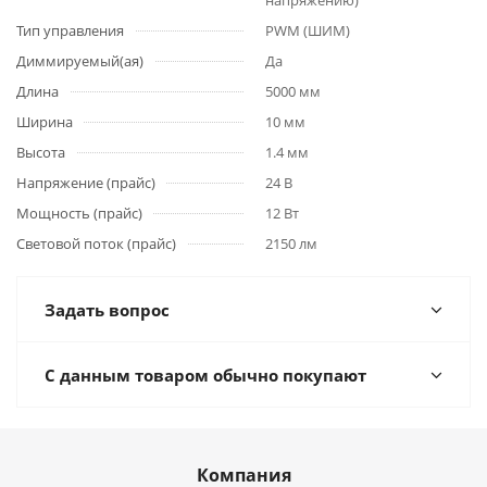
напряжению)
Тип управления
PWM (ШИМ)
Диммируемый(ая)
Да
Длина
5000 мм
Ширина
10 мм
Высота
1.4 мм
Напряжение (прайс)
24 В
Мощность (прайс)
12 Вт
Световой поток (прайс)
2150 лм
Задать вопрос
С данным товаром обычно покупают
Компания