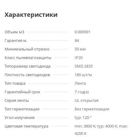
Характеристики
Объем м3
0.000991
Гарантия м.
84
Минимальный отрезок
50 мм
Класс пылевлагозащиты
IP20
Типоразмер светодиода
SMD 2835
Плотность светодиодов
180 шт/м
Тип товара
Лента
Гарантийный срок
7 год(а)
Серия ленты
UL открытая
Тип герметизации
Без герметизации
Угол излучения
typ: 120 °
Цветовая температура
min: 3800 K; typ: 4000 K; max:
4200 K