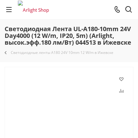
Светодиодная Лента UL-A180-10mm 24V
Day4000 (12 W/m, IP20, 5m) (Arlight,
высок.эфф.180 лм/Вт) 044513 в Ижевске
Светодиодные ленты A180 24V 10mm 12 W/m в Ижевске