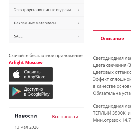
Электроустановочные изделия
Рекламные материалы
SALE
Описание
Скачайте бесплатное приложение
Светодиодная ле
Arlight Moscow
цвета свечения (
цветовых оттенк
Эффект сплошной
в качестве осно
Обязательна уст
Светодиодная лен
ТЕПЛЫЙ 3500K, ин
Новости
Все новости
Мин.отрезок 14.7
13 мая 2026