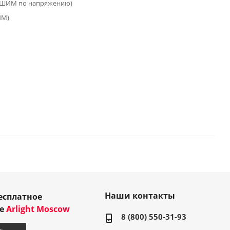
(ШИМ по напряжению)
ИМ)
Наши контакты
есплатное
ие
Arlight Moscow
8 (800) 550-31-93