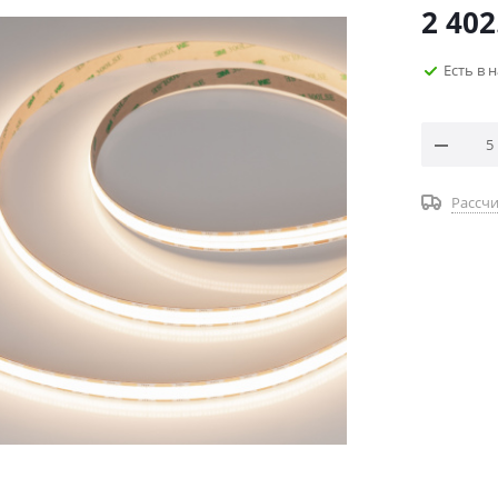
2 402
Есть в 
Рассчи