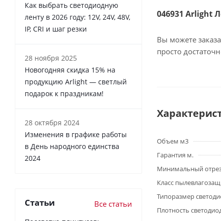
Как выбрать светодиодную
046931 Arlight 
ленту в 2026 году: 12V, 24V, 48V,
IP, CRI и шаг резки
Вы можете заказа
просто достаточ
28 ноября 2025
Новогодняя скидка 15% на
продукцию Arlight — светлый
подарок к праздникам!
Характерис
28 октября 2024
Изменения в графике работы
Объем м3
в День народного единства
Гарантия м.
2024
Минимальный отре
Класс пылевлагоза
Типоразмер светоди
Статьи
Все статьи
Плотность светодио