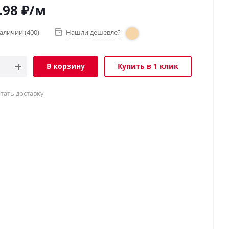
.98
₽
/м
наличии
(400)
Нашли дешевле?
В корзину
Купить в 1 клик
тать доставку