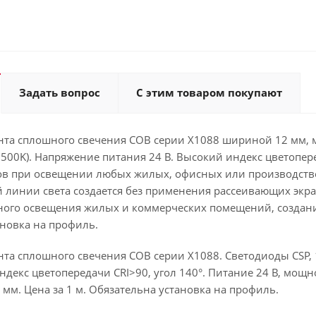
Задать вопрос
С этим товаром покупают
нта сплошного свечения COB серии X1088 шириной 12 мм, м
3500K). Напряжение питания 24 В. Высокий индекс цветопер
ов при освещении любых жилых, офисных или производст
 линии света создается без применения рассеивающих экра
вного освещения жилых и коммерческих помещений, создан
ановка на профиль.
та сплошного свечения COB серии X1088. Светодиоды CSP, 
декс цветопередачи CRI>90, угол 140°. Питание 24 В, мощно
 мм. Цена за 1 м. Обязательна установка на профиль.