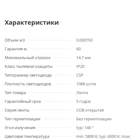
Характеристики
Объем м3
0.000793
Гарантия м.
60
Минимальный отрезок
14.7 мм
Класс пылевлагозащиты
IP20
Типоразмер светодиода
CSP
Плотность светодиодов
1088 шт/м
Тип товара
Лента
Гарантийный срок
5 год(а)
Серия ленты
COB открытая
Тип герметизации
Без герметизации
Угол излучения
typ: 140 °
Цветовая температура
min: 5800 K; typ: 6000 K; max: