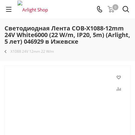
0
Светодиодная Лента COB-X1088-12mm
24V White6000 (22 W/m, IP20, 5m) (Arlight,
5 лет) 046929 в Ижевске
X1088 24V 12mm 22 W/m