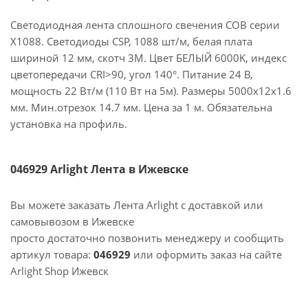
Светодиодная лента сплошного свечения COB серии
X1088. Светодиоды CSP, 1088 шт/м, белая плата
шириной 12 мм, скотч 3M. Цвет БЕЛЫЙ 6000K, индекс
цветопередачи CRI>90, угол 140°. Питание 24 В,
мощность 22 Вт/м (110 Вт на 5м). Размеры 5000х12х1.6
мм. Мин.отрезок 14.7 мм. Цена за 1 м. Обязательна
установка на профиль.
046929 Arlight Лента в Ижевске
Вы можете заказать Лента Arlight с доставкой или
самовывозом в Ижевске
просто достаточно позвонить менеджеру и сообщить
артикул товара:
046929
или оформить заказ на сайте
Arlight Shop Ижевск