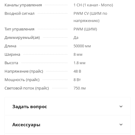
Каналы управления
1 CH (1 канал - Mono)
Входной сигнал
PWM СV (ШИМ по
напряжению)
Тип управления
PWM (ШИМ)
Диммируемый(ая)
Да
Длина
50000 мм
Ширина
8 мм
Высота
1.8 мм
Напряжение (прайс)
48 В
Мощность (прайс)
8 Вт
Световой поток (прайс)
750 лм
Задать вопрос
Аксессуары