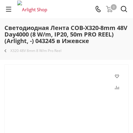
0
Светодиодная Лента COB-X320-8mm 48V
Day4000 (8 W/m, IP20, 50m PRO REEL)
(Arlight, -) 043245 в Ижевске
X320 48V 8mm 8 W/m Pro Reel