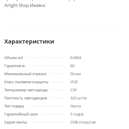
Arlight Shop Ижевск
Характеристики
Объем м3
0.0004
Гарантия м.
60
Минимальный отрезок
50 мм
Класс пылевлагозащиты
IP20
Типоразмер светодиода
CSP
Плотность светодиодов
320 шт/м
Тип товара
Лента
Гарантийный срок
5 год(а)
Серия ленты
COB открытая