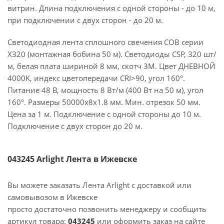
витрин. Длина подключения с одной стороны - до 10 м,
при подключении с двух сторон - до 20 м.
Светодиодная лента сплошного свечения COB серии
X320 (монтажная бобина 50 м). Светодиоды CSP, 320 шт/
м, белая плата шириной 8 мм, скотч 3M. Цвет ДНЕВНОЙ
4000K, индекс цветопередачи CRI>90, угол 160°.
Питание 48 В, мощность 8 Вт/м (400 Вт на 50 м), угол
160°. Размеры 50000х8х1.8 мм. Мин. отрезок 50 мм.
Цена за 1 м. Подключение с одной стороны до 10 м.
Подключение с двух сторон до 20 м.
043245 Arlight Лента в Ижевске
Вы можете заказать Лента Arlight с доставкой или
самовывозом в Ижевске
просто достаточно позвонить менеджеру и сообщить
артикул товара:
043245
или оформить заказ на сайте