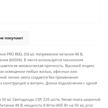
ом покупают
е PRO REEL (50 м). Напряжение питания 48 В,
ения (6000K). В ленте используется технология
вышается ее механическая прочность. Высокий индекс
 при освещении любых жилых, офисных или
ой линии света создается без применения
х конструкций и витрин. Длина подключения с одной
50 м). Светодиоды CSP, 320 шт/м, белая плата шириной
итание 48 В, мощность 8 Вт/м (400 Вт на 50 м), угол