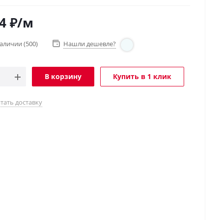
4
₽
/м
наличии
(500)
Нашли дешевле?
В корзину
Купить в 1 клик
тать доставку