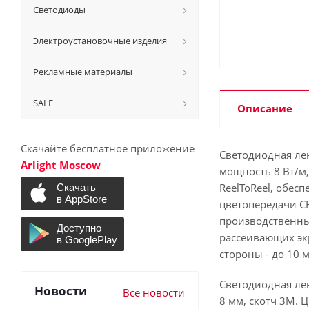
Светодиоды
Электроустановочные изделия
Рекламные материалы
SALE
Описание
Скачайте бесплатное приложение
Светодиодная лен
Arlight Moscow
мощность 8 Вт/м,
ReelToReel, обес
цветопередачи C
производственны
рассеивающих эк
стороны - до 10 м
Светодиодная лен
Новости
Все новости
8 мм, скотч 3M. 