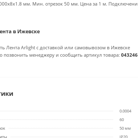
000х8х1.8 мм. Мин. отрезок 50 мм. Цена за 1 м. Подключени
Лента в Ижевске
ть Лента Arlight с доставкой или самовывозом в Ижевске
но позвонить менеджеру и сообщить артикул товара:
043246
тики
0.0004
60
зок
50 мм
щиты
IP20