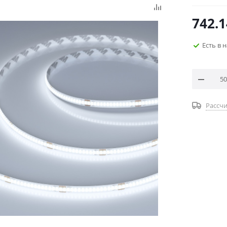
742.1
Есть в 
Рассчи