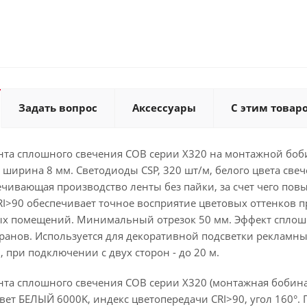
Задать вопрос
Аксессуары
С этим товар
та сплошного свечения COB серии X320 на монтажной бобин
 ширина 8 мм. Светодиоды CSP, 320 шт/м, белого цвета свеч
печивающая производство ленты без пайки, за счет чего по
RI>90 обеспечивает точное восприятие цветовых оттенков
х помещений. Минимальный отрезок 50 мм. Эффект сплошн
ранов. Используется для декоративной подсветки рекламны
, при подключении с двух сторон - до 20 м.
та сплошного свечения COB серии X320 (монтажная бобина 
Цвет БЕЛЫЙ 6000K, индекс цветопередачи CRI>90, угол 160°. П