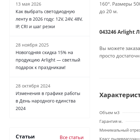
160°. Размеры 50
13 мая 2026
до 20 м.
Как выбрать светодиодную
ленту в 2026 году: 12V, 24V, 48V,
IP, CRI и шаг резки
043246 Arlight 
28 ноября 2025
Вы можете заказа
Новогодняя скидка 15% на
просто достаточ
продукцию Arlight — светлый
подарок к праздникам!
28 октября 2024
Изменения в графике работы
Характерис
в День народного единства
2024
Объем м3
Гарантия м.
Минимальный отре
Статьи
Все статьи
Класс пылевлагоза