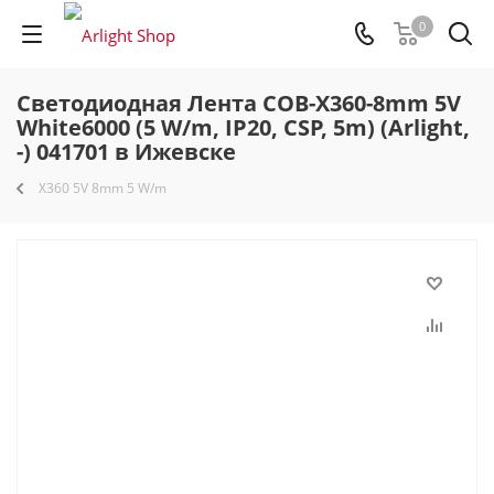
0
Светодиодная Лента COB-X360-8mm 5V
White6000 (5 W/m, IP20, CSP, 5m) (Arlight,
-) 041701 в Ижевске
X360 5V 8mm 5 W/m