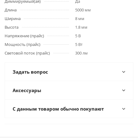
Диммируемый(ая)
Да
Длина
5000 мм
Ширина
8 мм
Высота
1.8 мм
Напряжение (прайс)
5 В
Мощность (прайс)
5 Вт
Световой поток (прайс)
300 лм
Задать вопрос
Аксессуары
С данным товаром обычно покупают