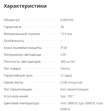
Характеристики
Объем м3
0.000793
Гарантия м.
36
Минимальный отрезок
13.9 мм
Особенность
--
Класс пылевлагозащиты
IP20
Типоразмер светодиода
CSP
Плотность светодиодов
360 шт/м
Тип товара
Лента
Гарантийный срок
3 год(а)
Серия ленты
COB открытая
Тип герметизации
Без герметизации
Угол излучения
typ: 150 °
Цветовая температура
min: 5800 K; typ: 6000 K; max:
6500 K