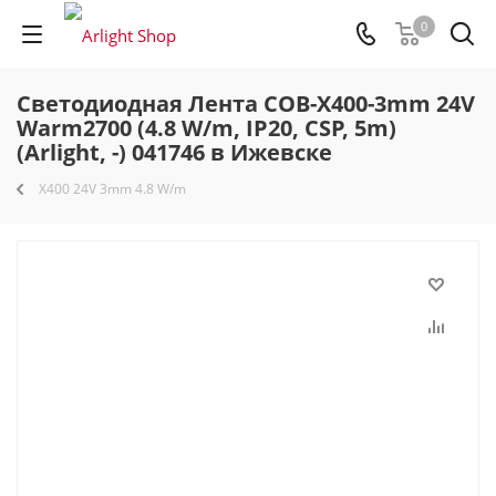
0
Светодиодная Лента COB-X400-3mm 24V
Warm2700 (4.8 W/m, IP20, CSP, 5m)
(Arlight, -) 041746 в Ижевске
X400 24V 3mm 4.8 W/m