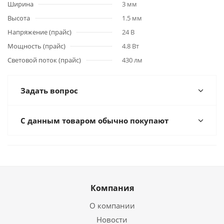
Ширина
3 мм
Высота
1.5 мм
Напряжение (прайс)
24 В
Мощность (прайс)
4.8 Вт
Световой поток (прайс)
430 лм
Задать вопрос
С данным товаром обычно покупают
Компания
О компании
Новости