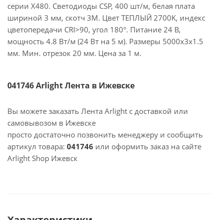
серии X480. Светодиоды CSP, 400 шт/м, белая плата
шириной 3 мм, скотч 3M. Цвет ТЕПЛЫЙ 2700K, индекс
цветопередачи CRI>90, угол 180°. Питание 24 В,
мощность 4.8 Вт/м (24 Вт на 5 м). Размеры 5000х3х1.5
мм. Мин. отрезок 20 мм. Цена за 1 м.
041746 Arlight Лента в Ижевске
Вы можете заказать Лента Arlight с доставкой или
самовывозом в Ижевске
просто достаточно позвонить менеджеру и сообщить
артикул товара:
041746
или оформить заказ на сайте
Arlight Shop Ижевск
Характеристики