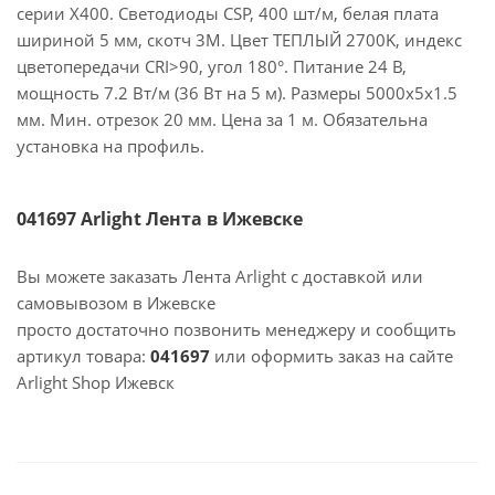
серии X400. Светодиоды CSP, 400 шт/м, белая плата
шириной 5 мм, скотч 3M. Цвет ТЕПЛЫЙ 2700K, индекс
цветопередачи CRI>90, угол 180°. Питание 24 В,
мощность 7.2 Вт/м (36 Вт на 5 м). Размеры 5000х5х1.5
мм. Мин. отрезок 20 мм. Цена за 1 м. Обязательна
установка на профиль.
041697 Arlight Лента в Ижевске
Вы можете заказать Лента Arlight с доставкой или
самовывозом в Ижевске
просто достаточно позвонить менеджеру и сообщить
артикул товара:
041697
или оформить заказ на сайте
Arlight Shop Ижевск