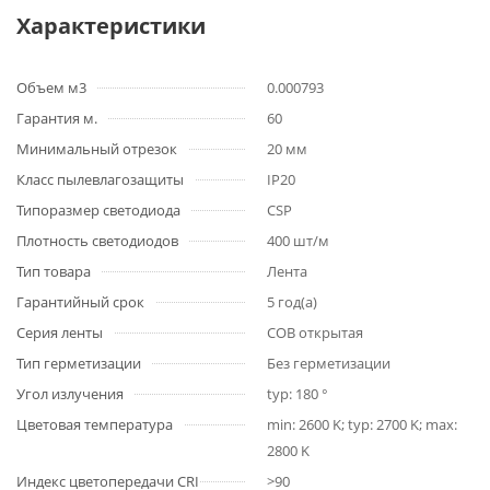
Характеристики
Объем м3
0.000793
Гарантия м.
60
Минимальный отрезок
20 мм
Класс пылевлагозащиты
IP20
Типоразмер светодиода
CSP
Плотность светодиодов
400 шт/м
Тип товара
Лента
Гарантийный срок
5 год(а)
Серия ленты
COB открытая
Тип герметизации
Без герметизации
Угол излучения
typ: 180 °
Цветовая температура
min: 2600 K; typ: 2700 K; max:
2800 K
Индекс цветопередачи CRI
>90