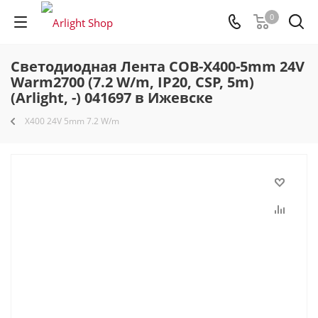
0
Светодиодная Лента COB-X400-5mm 24V
Warm2700 (7.2 W/m, IP20, CSP, 5m)
(Arlight, -) 041697 в Ижевске
X400 24V 5mm 7.2 W/m