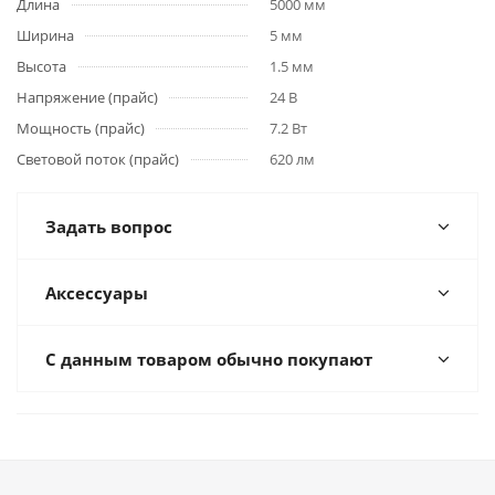
Длина
5000 мм
Ширина
5 мм
Высота
1.5 мм
Напряжение (прайс)
24 В
Мощность (прайс)
7.2 Вт
Световой поток (прайс)
620 лм
Задать вопрос
Аксессуары
С данным товаром обычно покупают