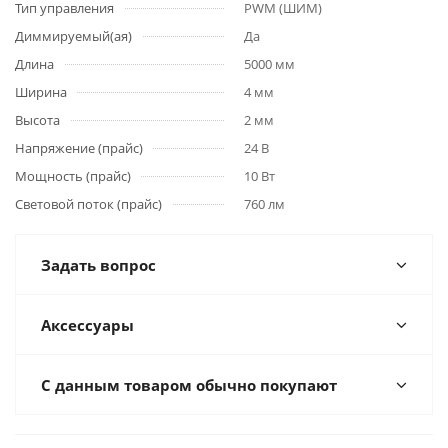
Тип управления
PWM (ШИМ)
Диммируемый(ая)
Да
Длина
5000 мм
Ширина
4 мм
Высота
2 мм
Напряжение (прайс)
24 В
Мощность (прайс)
10 Вт
Световой поток (прайс)
760 лм
Задать вопрос
Аксессуары
С данным товаром обычно покупают