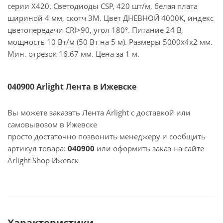
серии X420. Светодиоды CSP, 420 шт/м, белая плата
шириной 4 мм, скотч 3M. Цвет ДНЕВНОЙ 4000K, индекс
цветопередачи CRI>90, угол 180°. Питание 24 В,
мощность 10 Вт/м (50 Вт на 5 м). Размеры 5000х4х2 мм.
Мин. отрезок 16.67 мм. Цена за 1 м.
040900 Arlight Лента в Ижевске
Вы можете заказать Лента Arlight с доставкой или
самовывозом в Ижевске
просто достаточно позвонить менеджеру и сообщить
артикул товара:
040900
или оформить заказ на сайте
Arlight Shop Ижевск
Характеристики