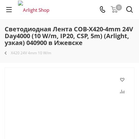
0
Светодиодная Лента COB-X420-4mm 24V
Day4000 (10 W/m, IP20, CSP, 5m) (Arlight,
узкая) 040900 в Ижевске
X420 24V 4mm 10 W/m