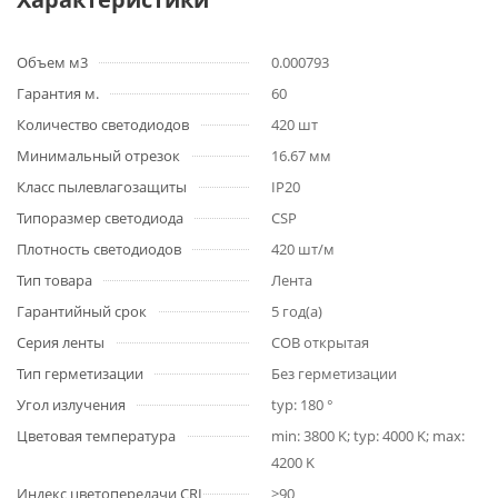
Объем м3
0.000793
Гарантия м.
60
Количество светодиодов
420 шт
Минимальный отрезок
16.67 мм
Класс пылевлагозащиты
IP20
Типоразмер светодиода
CSP
Плотность светодиодов
420 шт/м
Тип товара
Лента
Гарантийный срок
5 год(а)
Серия ленты
COB открытая
Тип герметизации
Без герметизации
Угол излучения
typ: 180 °
Цветовая температура
min: 3800 K; typ: 4000 K; max:
4200 K
Индекс цветопередачи CRI
>90