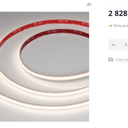
2 828
Есть в 
Рассчи