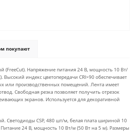
ом покупают
 (FreeCut). Напряжение питания 24 В, мощность 10 Вт/
K). Высокий индекс цветопередачи CRI>90 обеспечивает
ых или производственных помещений. Лента имеет
вод. Свободная резка позволяет получить отрезок
еивающих экранов. Используется для декоративной
й. Светодиоды CSP, 480 шт/м, белая плата шириной 10
Питание 24 В, мощность 10 Вт/м (50 Вт на 5 м). Размеры