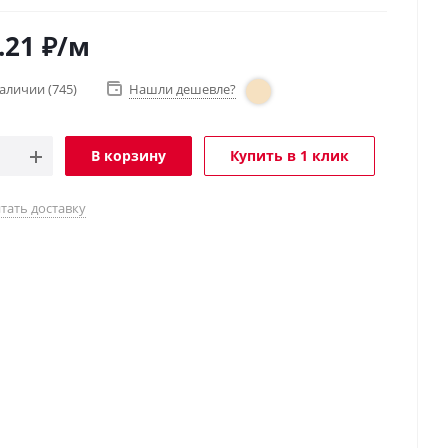
.21
₽
/м
наличии
(745)
Нашли дешевле?
В корзину
Купить в 1 клик
тать доставку