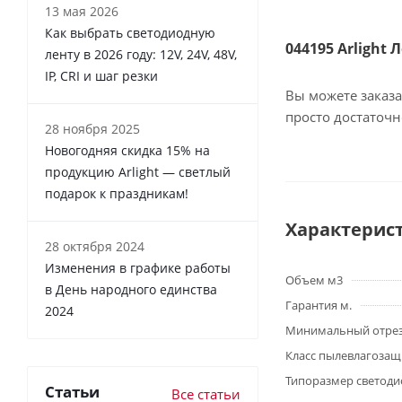
13 мая 2026
Как выбрать светодиодную
044195 Arlight 
ленту в 2026 году: 12V, 24V, 48V,
IP, CRI и шаг резки
Вы можете заказа
просто достаточ
28 ноября 2025
Новогодняя скидка 15% на
продукцию Arlight — светлый
подарок к праздникам!
Характерис
28 октября 2024
Изменения в графике работы
Объем м3
в День народного единства
Гарантия м.
2024
Минимальный отре
Класс пылевлагоза
Типоразмер светоди
Статьи
Все статьи