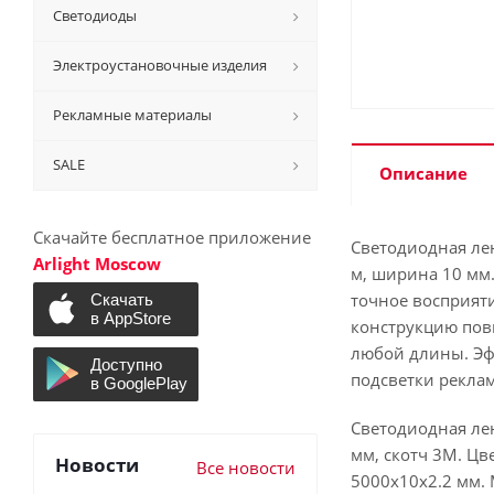
Светодиоды
Электроустановочные изделия
Рекламные материалы
SALE
Описание
Скачайте бесплатное приложение
Светодиодная лен
Arlight Moscow
м, ширина 10 мм.
точное восприят
конструкцию пов
любой длины. Эф
подсветки рекла
Светодиодная лен
мм, скотч 3M. Цв
Новости
Все новости
5000х10х2.2 мм. 