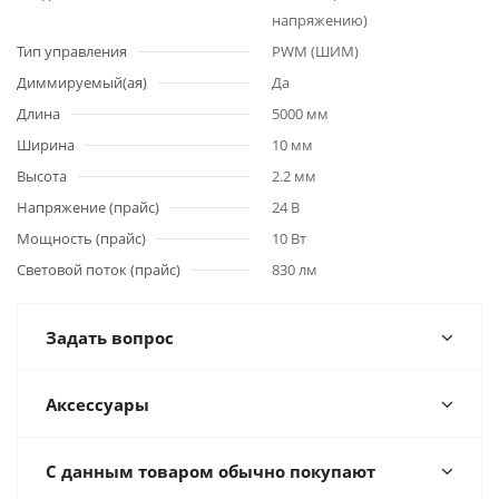
напряжению)
Тип управления
PWM (ШИМ)
Диммируемый(ая)
Да
Длина
5000 мм
Ширина
10 мм
Высота
2.2 мм
Напряжение (прайс)
24 В
Мощность (прайс)
10 Вт
Световой поток (прайс)
830 лм
Задать вопрос
Аксессуары
С данным товаром обычно покупают