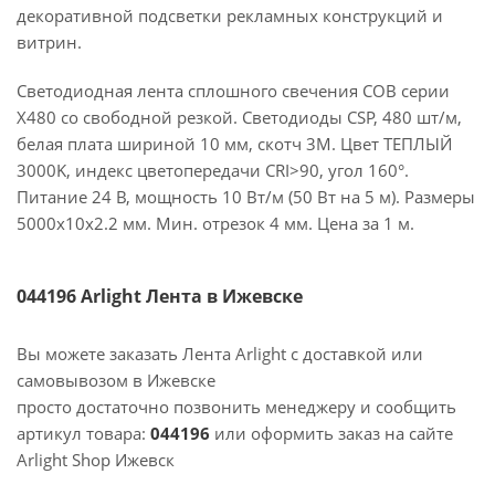
декоративной подсветки рекламных конструкций и
витрин.
Светодиодная лента сплошного свечения COB серии
X480 со свободной резкой. Светодиоды CSP, 480 шт/м,
белая плата шириной 10 мм, скотч 3M. Цвет ТЕПЛЫЙ
3000K, индекс цветопередачи CRI>90, угол 160°.
Питание 24 В, мощность 10 Вт/м (50 Вт на 5 м). Размеры
5000х10х2.2 мм. Мин. отрезок 4 мм. Цена за 1 м.
044196 Arlight Лента в Ижевске
Вы можете заказать Лента Arlight с доставкой или
самовывозом в Ижевске
просто достаточно позвонить менеджеру и сообщить
артикул товара:
044196
или оформить заказ на сайте
Arlight Shop Ижевск