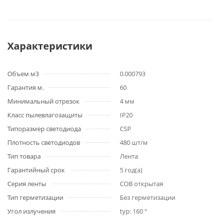
Характеристики
Объем м3
0.000793
Гарантия м.
60
Минимальный отрезок
4 мм
Класс пылевлагозащиты
IP20
Типоразмер светодиода
CSP
Плотность светодиодов
480 шт/м
Тип товара
Лента
Гарантийный срок
5 год(а)
Серия ленты
COB открытая
Тип герметизации
Без герметизации
Угол излучения
typ: 160 °