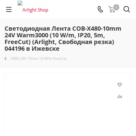
0
Светодиодная Лента COB-X480-10mm
24V Warm3000 (10 W/m, IP20, 5m,
FreeCut) (Arlight, Свободная резка)
044196 в Ижевске
X480 24V 10mm 10 W/m FreeCut