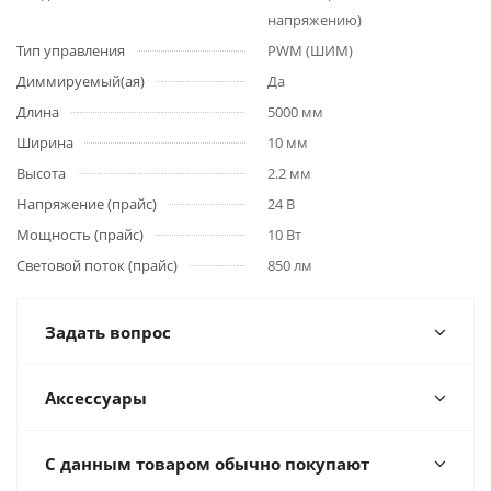
напряжению)
Тип управления
PWM (ШИМ)
Диммируемый(ая)
Да
Длина
5000 мм
Ширина
10 мм
Высота
2.2 мм
Напряжение (прайс)
24 В
Мощность (прайс)
10 Вт
Световой поток (прайс)
850 лм
Задать вопрос
Аксессуары
С данным товаром обычно покупают