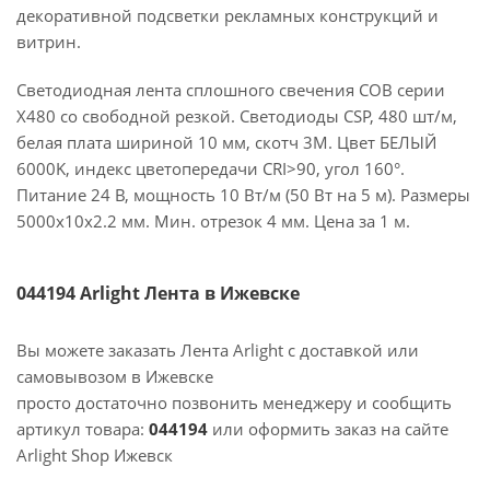
декоративной подсветки рекламных конструкций и
витрин.
Светодиодная лента сплошного свечения COB серии
X480 со свободной резкой. Светодиоды CSP, 480 шт/м,
белая плата шириной 10 мм, скотч 3M. Цвет БЕЛЫЙ
6000K, индекс цветопередачи CRI>90, угол 160°.
Питание 24 В, мощность 10 Вт/м (50 Вт на 5 м). Размеры
5000х10х2.2 мм. Мин. отрезок 4 мм. Цена за 1 м.
044194 Arlight Лента в Ижевске
Вы можете заказать Лента Arlight с доставкой или
самовывозом в Ижевске
просто достаточно позвонить менеджеру и сообщить
артикул товара:
044194
или оформить заказ на сайте
Arlight Shop Ижевск