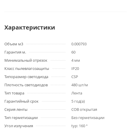
Характеристики
Объем м3
0.000793
Гарантия м.
60
Минимальный отрезок
4 мм
Класс пылевлагозащиты
IP20
Типоразмер светодиода
CSP
Плотность светодиодов
480 шт/м
Тип товара
Лента
Гарантийный срок
5 год(а)
Серия ленты
COB открытая
Тип герметизации
Без герметизации
Угол излучения
typ: 160 °