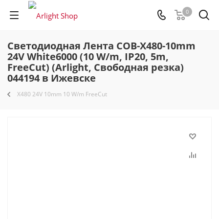
0
Светодиодная Лента COB-X480-10mm
24V White6000 (10 W/m, IP20, 5m,
FreeCut) (Arlight, Свободная резка)
044194 в Ижевске
X480 24V 10mm 10 W/m FreeCut