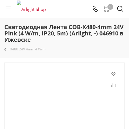
0
Светодиодная Лента COB-X480-4mm 24V
Pink (4 W/m, IP20, 5m) (Arlight, -) 046910 в
Ижевске
X480 24V 4mm 4 W/m