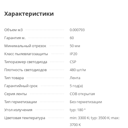
Характеристики
Объем м3
0.000793
Гарантия м.
60
Минимальный отрезок
50 мм
Класс пылевлагозащиты
IP20
Типоразмер светодиода
CSP
Плотность светодиодов
480 шт/м
Тип товара
Лента
Гарантийный срок
5 год(а)
Серия ленты
COB открытая
Тип герметизации
Без герметизации
Угол излучения
typ: 180 °
Цветовая температура
min: 3300 K; typ: 3500 K; max:
3700 K