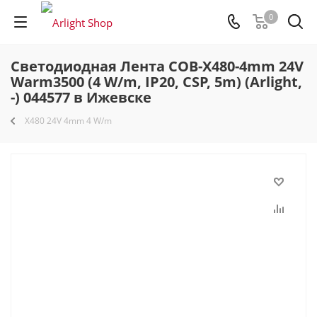
0
Светодиодная Лента COB-X480-4mm 24V
Warm3500 (4 W/m, IP20, CSP, 5m) (Arlight,
-) 044577 в Ижевске
X480 24V 4mm 4 W/m