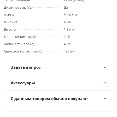
Тип управления
PWM (ШИМ)
Диммируемый(ая)
Да
Длина
5000 мм
Ширина
4 мм
Высота
1.8 мм
Напряжение (прайс)
24 В
Мощность (прайс)
4 Вт
Световой поток (прайс)
420 лм
Задать вопрос
Аксессуары
С данным товаром обычно покупают