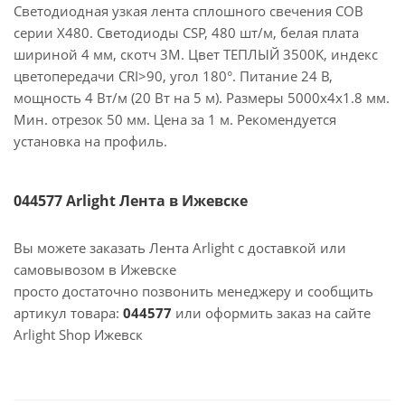
Светодиодная узкая лента сплошного свечения COB
серии X480. Светодиоды CSP, 480 шт/м, белая плата
шириной 4 мм, скотч 3M. Цвет ТЕПЛЫЙ 3500K, индекс
цветопередачи CRI>90, угол 180°. Питание 24 В,
мощность 4 Вт/м (20 Вт на 5 м). Размеры 5000х4х1.8 мм.
Мин. отрезок 50 мм. Цена за 1 м. Рекомендуется
установка на профиль.
044577 Arlight Лента в Ижевске
Вы можете заказать Лента Arlight с доставкой или
самовывозом в Ижевске
просто достаточно позвонить менеджеру и сообщить
артикул товара:
044577
или оформить заказ на сайте
Arlight Shop Ижевск