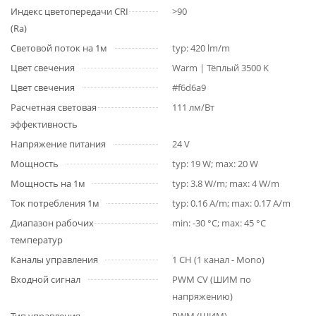
Индекс цветопередачи CRI
>90
(Ra)
Световой поток на 1м
typ: 420 lm/m
Цвет свечения
Warm | Тёплый 3500 K
Цвет свечения
#f6d6a9
Расчетная световая
111 лм/Вт
эффективность
Напряжение питания
24 V
Мощность
typ: 19 W; max: 20 W
Мощность на 1м
typ: 3.8 W/m; max: 4 W/m
Ток потребления 1м
typ: 0.16 A/m; max: 0.17 A/m
Диапазон рабочих
min: -30 °C; max: 45 °C
температур
Каналы управления
1 CH (1 канал - Mono)
Входной сигнал
PWM СV (ШИМ по
напряжению)