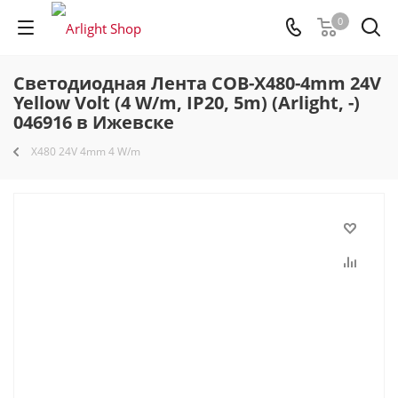
0
Светодиодная Лента COB-X480-4mm 24V
Yellow Volt (4 W/m, IP20, 5m) (Arlight, -)
046916 в Ижевске
X480 24V 4mm 4 W/m