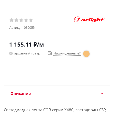
Артикул:
039055
1 155.11
₽
/м
архивный товар
Нашли дешевле?
Описание
Светодиодная лента COB серии X480, светодиоды CSP,