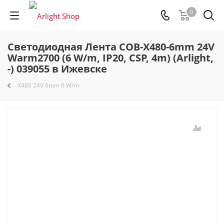
0
Светодиодная Лента COB-X480-6mm 24V
Warm2700 (6 W/m, IP20, CSP, 4m) (Arlight,
-) 039055 в Ижевске
X480 24V 6mm 6 W/m