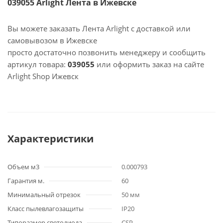
039055 Arlight Лента в Ижевске
Вы можете заказать Лента Arlight с доставкой или
самовывозом в Ижевске
просто достаточно позвонить менеджеру и сообщить
артикул товара:
039055
или оформить заказ на сайте
Arlight Shop Ижевск
Характеристики
Объем м3
0.000793
Гарантия м.
60
Минимальный отрезок
50 мм
Класс пылевлагозащиты
IP20
Типоразмер светодиода
CSP