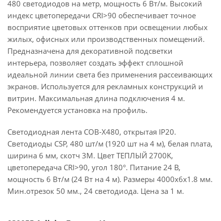
480 светодиодов на метр, мощность 6 Вт/м. Высокий
индекс цветопередачи CRI>90 обеспечивает точное
восприятие цветовых оттенков при освещении любых
жилых, офисных или производственных помещений.
Предназначена для декоративной подсветки
интерьера, позволяет создать эффект сплошной
идеальной линии света без применения рассеивающих
экранов. Используется для рекламных конструкций и
витрин. Максимальная длина подключения 4 м.
Рекомендуется установка на профиль.
Светодиодная лента COB-X480, открытая IP20.
Светодиоды CSP, 480 шт/м (1920 шт на 4 м), белая плата,
ширина 6 мм, скотч 3М. Цвет ТЕПЛЫЙ 2700K,
цветопередача CRI>90, угол 180°. Питание 24 В,
мощность 6 Вт/м (24 Вт на 4 м). Размеры 4000х6х1.8 мм.
Мин.отрезок 50 мм., 24 светодиода. Цена за 1 м.