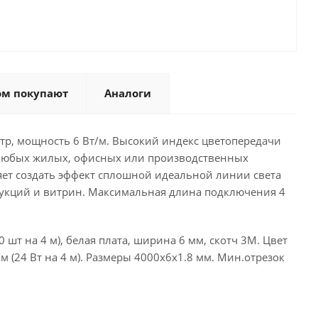
ом покупают
Аналоги
етр, мощность 6 Вт/м. Высокий индекс цветопередачи
 любых жилых, офисных или производственных
ет создать эффект сплошной идеальной линии света
рукций и витрин. Максимальная длина подключения 4
 шт на 4 м), белая плата, ширина 6 мм, скотч 3М. Цвет
м (24 Вт на 4 м). Размеры 4000х6х1.8 мм. Мин.отрезок