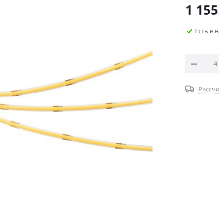
1 155
Есть в 
Рассчи