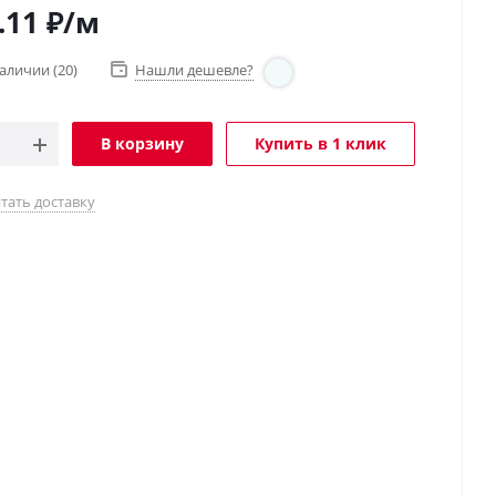
.11
₽
/м
наличии
(20)
Нашли дешевле?
В корзину
Купить в 1 клик
тать доставку