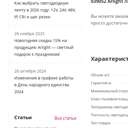
039052 Arlight 
Как выбрать светодиодную
ленту в 2026 году: 12V, 24V, 48V,
Вы можете заказа
IP, CRI и шаг резки
просто достаточ
28 ноября 2025
Новогодняя скидка 15% на
продукцию Arlight — светлый
подарок к праздникам!
Характерис
28 октября 2024
Объем м3
Изменения в графике работы
Гарантия м.
в День народного единства
Минимальный отре
2024
Класс пылевлагоза
Типоразмер светоди
Плотность светодио
Статьи
Все статьи
Тип товара