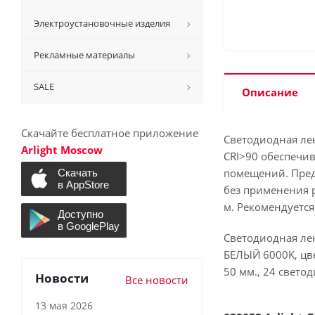
Электроустановочные изделия
Рекламные материалы
SALE
Описание
Скачайте бесплатное приложение
Светодиодная лен
Arlight Moscow
CRI>90 обеспечи
помещений. Пред
без применения 
м. Рекомендуется
Светодиодная лен
БЕЛЫЙ 6000K, цве
50 мм., 24 светод
Новости
Все новости
13 мая 2026