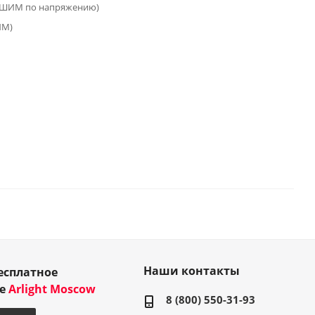
(ШИМ по напряжению)
ИМ)
Наши контакты
есплатное
ие
Arlight Moscow
8 (800) 550-31-93