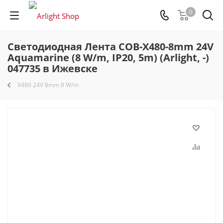
0
Светодиодная Лента COB-X480-8mm 24V
Aquamarine (8 W/m, IP20, 5m) (Arlight, -)
047735 в Ижевске
X480 24V 8mm 8 W/m