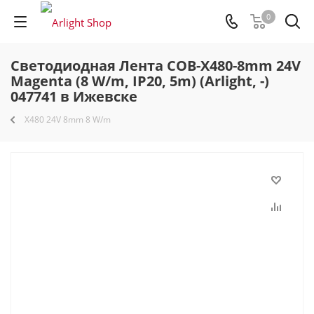
0
Светодиодная Лента COB-X480-8mm 24V
Magenta (8 W/m, IP20, 5m) (Arlight, -)
047741 в Ижевске
X480 24V 8mm 8 W/m