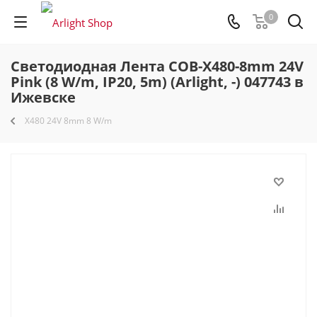
0
Светодиодная Лента COB-X480-8mm 24V
Pink (8 W/m, IP20, 5m) (Arlight, -) 047743 в
Ижевске
X480 24V 8mm 8 W/m