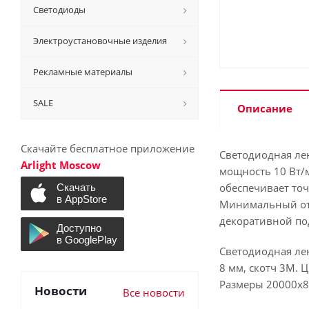
Светодиоды
Электроустановочные изделия
Рекламные материалы
SALE
Описание
Скачайте бесплатное приложение
Светодиодная лен
Arlight Moscow
мощность 10 Вт/м
обеспечивает то
Минимальный отр
декоративной по
Светодиодная лен
8 мм, скотч 3M. 
Размеры 20000х8х
Новости
Все новости