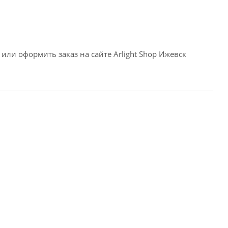
или оформить заказ на сайте Arlight Shop Ижевск