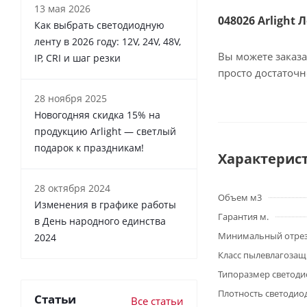
13 мая 2026
048026 Arlight 
Как выбрать светодиодную
ленту в 2026 году: 12V, 24V, 48V,
Вы можете заказа
IP, CRI и шаг резки
просто достаточ
28 ноября 2025
Новогодняя скидка 15% на
продукцию Arlight — светлый
подарок к праздникам!
Характерис
28 октября 2024
Объем м3
Изменения в графике работы
Гарантия м.
в День народного единства
Минимальный отре
2024
Класс пылевлагоза
Типоразмер светоди
Плотность светодио
Статьи
Все статьи