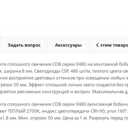
Задать вопрос
Аксессуары
С этим товар
та сплошного свечения COB серии X480 на монтажной бобин
, ширина 8 мм. Светодиоды CSP, 480 шт/м, теплого цвета с
чное восприятие цветовых оттенков при освещении любых
езок 50 мм. Эффект сплошной линии света создается без п
дсветки рекламных конструкций и витрин. Максимальная д
та сплошного свечения COB серии X480 (монтажная бобина 
Цвет ТЕПЛЫЙ 2700K, индекс цветопередачи CRI>90, угол 160°. 
1.8 мм. Мин. отрезок 50 мм. Цена за 1 м. Разрезать перед