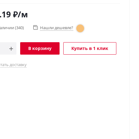
.19
₽
/м
наличии
(340)
Нашли дешевле?
В корзину
Купить в 1 клик
тать доставку