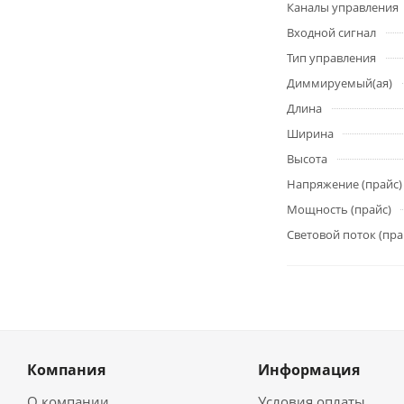
Каналы управления
Входной сигнал
Тип управления
Диммируемый(ая)
Длина
Ширина
Высота
Напряжение (прайс)
Мощность (прайс)
Световой поток (пра
Компания
Информация
О компании
Условия оплаты