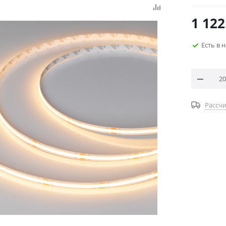
1 122
Есть в 
Рассчи