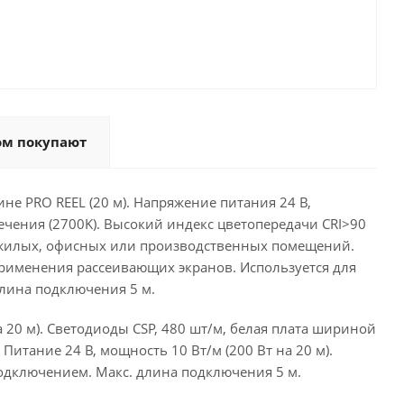
ом покупают
е PRO REEL (20 м). Напряжение питания 24 В,
вечения (2700K). Высокий индекс цветопередачи CRI>90
 жилых, офисных или производственных помещений.
рименения рассеивающих экранов. Используется для
лина подключения 5 м.
20 м). Светодиоды CSP, 480 шт/м, белая плата шириной
Питание 24 В, мощность 10 Вт/м (200 Вт на 20 м).
 подключением. Макс. длина подключения 5 м.