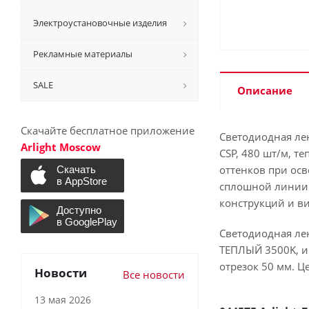
Электроустановочные изделия
Рекламные материалы
SALE
Описание
Скачайте бесплатное приложение
Светодиодная ле
Arlight Moscow
CSP, 480 шт/м, т
оттенков при ос
сплошной линии 
конструкций и ви
Светодиодная лен
ТЕПЛЫЙ 3500K, ин
отрезок 50 мм. Ц
Новости
Все новости
13 мая 2026