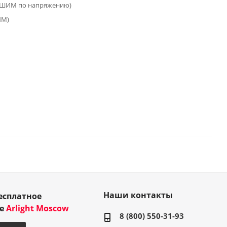
(ШИМ по напряжению)
ИМ)
Наши контакты
есплатное
ие
Arlight Moscow
8 (800) 550-31-93