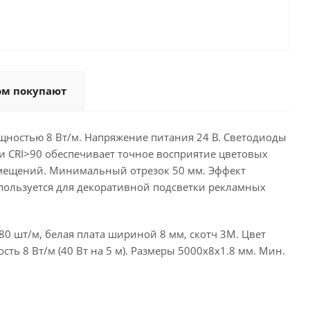
ом покупают
щностью 8 Вт/м. Напряжение питания 24 В. Светодиоды
чи CRI>90 обеспечивает точное восприятие цветовых
мещений. Минимальный отрезок 50 мм. Эффект
пользуется для декоративной подсветки рекламных
0 шт/м, белая плата шириной 8 мм, скотч 3M. Цвет
ть 8 Вт/м (40 Вт на 5 м). Размеры 5000х8х1.8 мм. Мин.