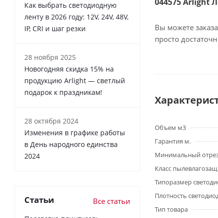
044575 Arlight 
Как выбрать светодиодную
ленту в 2026 году: 12V, 24V, 48V,
Вы можете заказа
IP, CRI и шаг резки
просто достаточ
28 ноября 2025
Новогодняя скидка 15% на
продукцию Arlight — светлый
подарок к праздникам!
Характерис
28 октября 2024
Объем м3
Изменения в графике работы
Гарантия м.
в День народного единства
Минимальный отре
2024
Класс пылевлагоза
Типоразмер светоди
Плотность светодио
Статьи
Все статьи
Тип товара