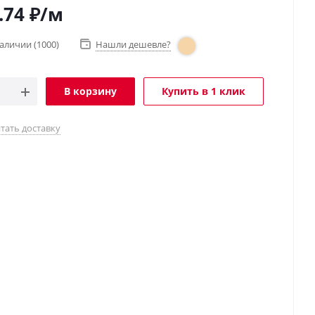
.74
₽
/м
наличии
(1000)
Нашли дешевле?
В корзину
Купить в 1 клик
тать доставку