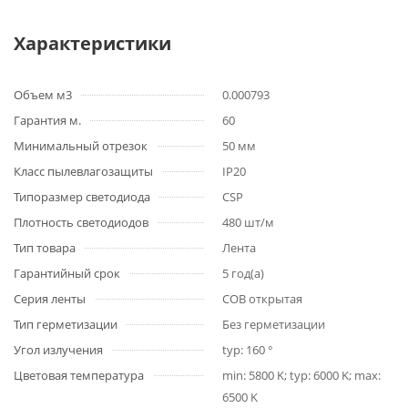
Характеристики
Объем м3
0.000793
Гарантия м.
60
Минимальный отрезок
50 мм
Класс пылевлагозащиты
IP20
Типоразмер светодиода
CSP
Плотность светодиодов
480 шт/м
Тип товара
Лента
Гарантийный срок
5 год(а)
Серия ленты
COB открытая
Тип герметизации
Без герметизации
Угол излучения
typ: 160 °
Цветовая температура
min: 5800 K; typ: 6000 K; max:
6500 K