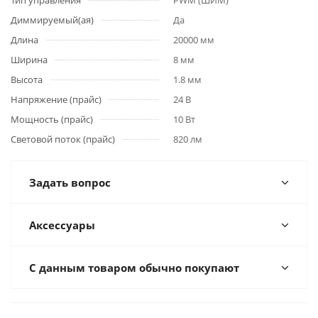
Тип управления
PWM (ШИМ)
Диммируемый(ая)
Да
Длина
20000 мм
Ширина
8 мм
Высота
1.8 мм
Напряжение (прайс)
24 В
Мощность (прайс)
10 Вт
Световой поток (прайс)
820 лм
Задать вопрос
Аксессуары
С данным товаром обычно покупают