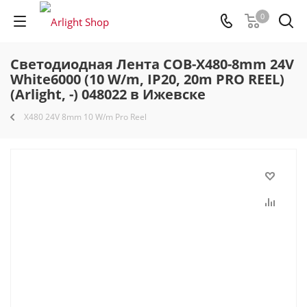
0
Светодиодная Лента COB-X480-8mm 24V
White6000 (10 W/m, IP20, 20m PRO REEL)
(Arlight, -) 048022 в Ижевске
X480 24V 8mm 10 W/m Pro Reel