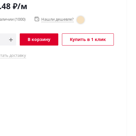
.48
₽
/м
наличии
(1000)
Нашли дешевле?
В корзину
Купить в 1 клик
тать доставку