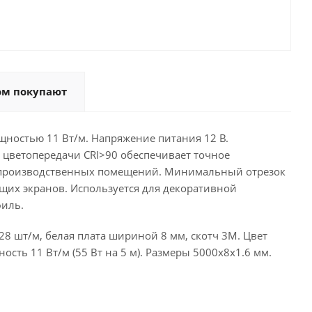
ом покупают
ностью 11 Вт/м. Напряжение питания 12 В.
с цветопередачи CRI>90 обеспечивает точное
 производственных помещений. Минимальный отрезок
щих экранов. Используется для декоративной
филь.
8 шт/м, белая плата шириной 8 мм, скотч 3M. Цвет
сть 11 Вт/м (55 Вт на 5 м). Размеры 5000х8х1.6 мм.