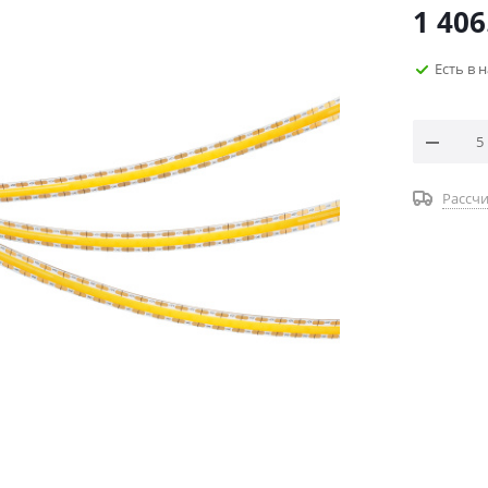
1 406
Есть в 
Рассчи