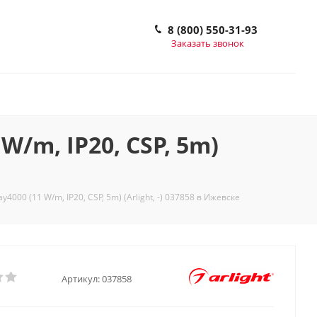
8 (800) 550-31-93
Заказать звонок
/m, IP20, CSP, 5m)
00 (11 W/m, IP20, CSP, 5m) (Arlight, -) 037858 в Ижевске
Артикул:
037858