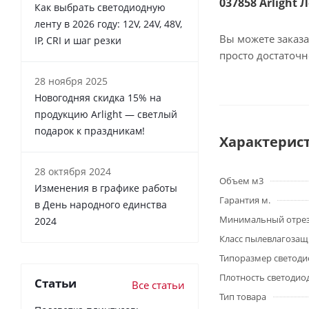
037858 Arlight 
Как выбрать светодиодную
ленту в 2026 году: 12V, 24V, 48V,
Вы можете заказа
IP, CRI и шаг резки
просто достаточ
28 ноября 2025
Новогодняя скидка 15% на
продукцию Arlight — светлый
подарок к праздникам!
Характерис
28 октября 2024
Объем м3
Изменения в графике работы
Гарантия м.
в День народного единства
Минимальный отре
2024
Класс пылевлагоза
Типоразмер светоди
Плотность светодио
Статьи
Все статьи
Тип товара