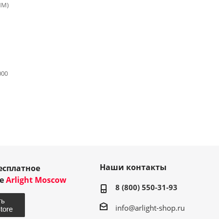
ИМ)
000
Наши контакты
есплатное
ие
Arlight Moscow
8 (800) 550-31-93
info@arlight-shop.ru