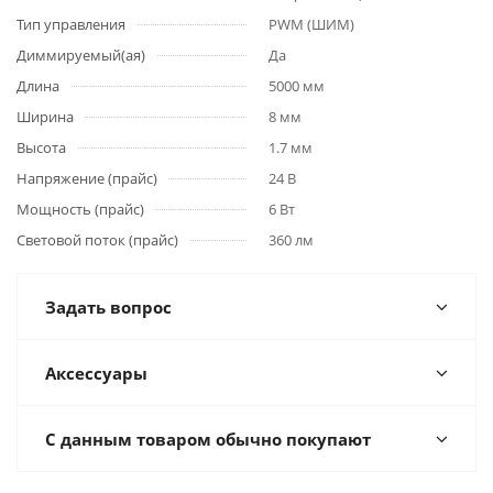
Тип управления
PWM (ШИМ)
Диммируемый(ая)
Да
Длина
5000 мм
Ширина
8 мм
Высота
1.7 мм
Напряжение (прайс)
24 В
Мощность (прайс)
6 Вт
Световой поток (прайс)
360 лм
Задать вопрос
Аксессуары
С данным товаром обычно покупают