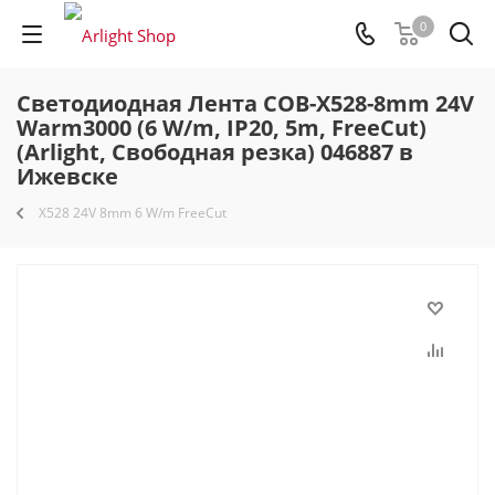
0
Светодиодная Лента COB-X528-8mm 24V
Warm3000 (6 W/m, IP20, 5m, FreeCut)
(Arlight, Свободная резка) 046887 в
Ижевске
X528 24V 8mm 6 W/m FreeCut