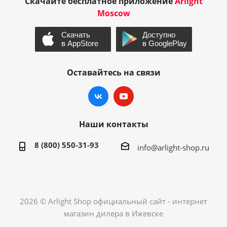
Скачайте бесплатное приложение
Arlight
Moscow
Оставайтесь на связи
Наши контакты
8 (800) 550-31-93
info@arlight-shop.ru
2026 © Arlight Shop официальный сайт - интернет
магазин дилера в Ижевске