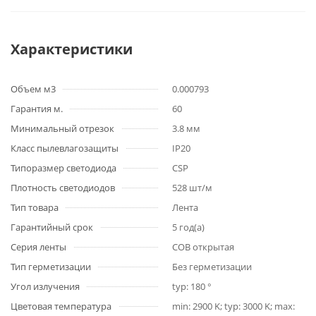
Характеристики
Объем м3
0.000793
Гарантия м.
60
Минимальный отрезок
3.8 мм
Класс пылевлагозащиты
IP20
Типоразмер светодиода
CSP
Плотность светодиодов
528 шт/м
Тип товара
Лента
Гарантийный срок
5 год(а)
Серия ленты
COB открытая
Тип герметизации
Без герметизации
Угол излучения
typ: 180 °
Цветовая температура
min: 2900 K; typ: 3000 K; max: