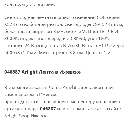
конструкций и витрин.
Светодиодная лента сплошного свечения COB серии
X528 со свободной резкой. Светодиоды CSP, 528 шт/м,
белая плата шириной 8 мм, скотч 3M. Цвет ТЕПЛЫЙ
3000K, индекс цветопередачи CRI>90, угол 180°.
Питание 24 В, мощность 6 Вт/м (30 Вт на 5 м). Размеры
5000х8х1.7 мм. Мин. отрезок 3.8 мм. Цена за 1 м.
046887 Arlight Лента в Ижевске
Вы можете заказать Лента Arlight с доставкой или
самовывозом в Ижевске
просто достаточно позвонить менеджеру и сообщить
артикул товара:
046887
или оформить заказ на сайте
Arlight Shop Ижевск