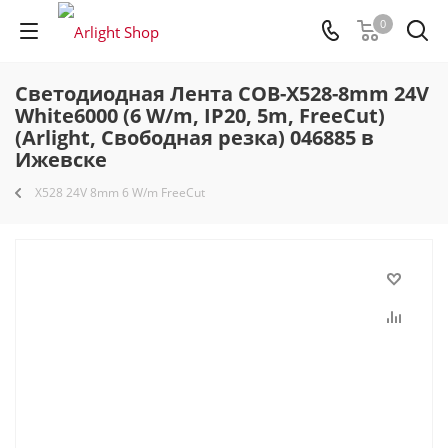
0
Светодиодная Лента COB-X528-8mm 24V
White6000 (6 W/m, IP20, 5m, FreeCut)
(Arlight, Свободная резка) 046885 в
Ижевске
X528 24V 8mm 6 W/m FreeCut