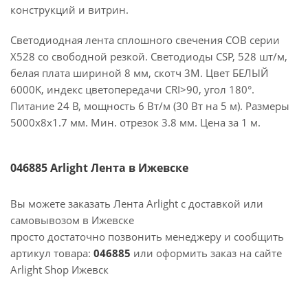
конструкций и витрин.
Светодиодная лента сплошного свечения COB серии
X528 со свободной резкой. Светодиоды CSP, 528 шт/м,
белая плата шириной 8 мм, скотч 3M. Цвет БЕЛЫЙ
6000K, индекс цветопередачи CRI>90, угол 180°.
Питание 24 В, мощность 6 Вт/м (30 Вт на 5 м). Размеры
5000х8х1.7 мм. Мин. отрезок 3.8 мм. Цена за 1 м.
046885 Arlight Лента в Ижевске
Вы можете заказать Лента Arlight с доставкой или
самовывозом в Ижевске
просто достаточно позвонить менеджеру и сообщить
артикул товара:
046885
или оформить заказ на сайте
Arlight Shop Ижевск