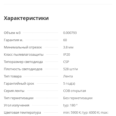
Характеристики
Объем м3
0.000793
Гарантия м.
60
Минимальный отрезок
3.8 мм
Класс пылевлагозащиты
IP20
Типоразмер светодиода
CSP
Плотность светодиодов
528 шт/м
Тип товара
Лента
Гарантийный срок
5 год(а)
Серия ленты
COB открытая
Тип герметизации
Без герметизации
Угол излучения
typ: 180 °
Цветовая температура
min: 5900 K; typ: 6000 K; max: