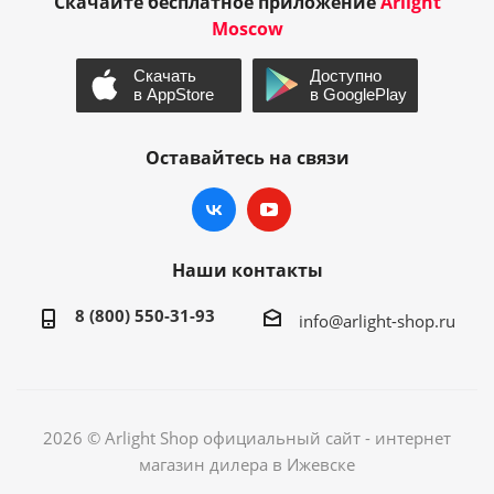
Скачайте бесплатное приложение
Arlight
Moscow
Оставайтесь на связи
Наши контакты
8 (800) 550-31-93
info@arlight-shop.ru
2026 © Arlight Shop официальный сайт - интернет
магазин дилера в Ижевске