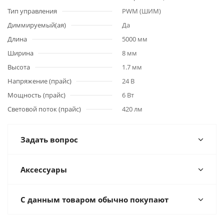
Тип управления
PWM (ШИМ)
Диммируемый(ая)
Да
Длина
5000 мм
Ширина
8 мм
Высота
1.7 мм
Напряжение (прайс)
24 В
Мощность (прайс)
6 Вт
Световой поток (прайс)
420 лм
Задать вопрос
Аксессуары
С данным товаром обычно покупают