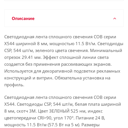
Описание
Светодиодная лента сплошного свечения COB серии
X544 шириной 8 мм, мощностью 11.5 Вт/м. Светодиоды
CSP, 544 шт/м, зеленого цвета свечения. Минимальный
отрезок 29.41 мм. Эффект сплошной линии света
создается без применения рассеивающих экранов.
Используется для декоративной подсветки рекламных
конструкций и витрин. Обязательна установка на
профиль.
Светодиодная лента сплошного свечения COB серии
X544. Светодиоды CSP, 544 шт/м, белая плата шириной
8 мм, скотч 3M. Цвет ЗЕЛЕНЫЙ 525 нм, индекс
цветопередачи CRI>90, угол 170°. Питание 24 В,
мощность 11.5 Вт/м (57.5 Вт на 5 м). Размеры