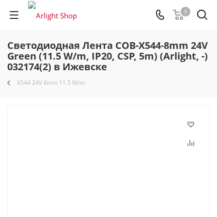
0
Светодиодная Лента COB-X544-8mm 24V
Green (11.5 W/m, IP20, CSP, 5m) (Arlight, -)
032174(2) в Ижевске
X544 24V 8mm 11.5 W/m