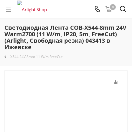
0
Светодиодная Лента COB-X544-8mm 24V
Warm2700 (11 W/m, IP20, 5m, FreeCut)
(Arlight, Свободная резка) 043413 в
Ижевске
X544 24V 8mm 11 W/m FreeCut