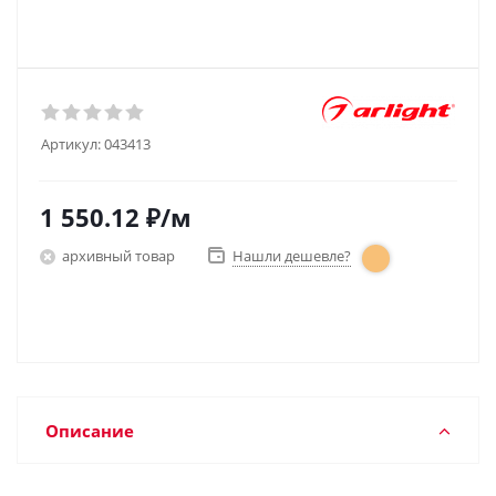
Артикул:
043413
1 550.12
₽
/м
архивный товар
Нашли дешевле?
Описание