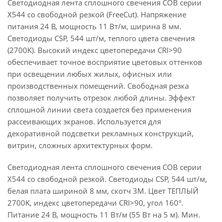
Светодиодная лента сплошного свечения COB серии
X544 со свободной резкой (FreeCut). Напряжение
питания 24 В, мощность 11 Вт/м, ширина 8 мм.
Светодиоды CSP, 544 шт/м, теплого цвета свечения
(2700K). Высокий индекс цветопередачи CRI>90
обеспечивает точное восприятие цветовых оттенков
при освещении любых жилых, офисных или
производственных помещений. Свободная резка
позволяет получить отрезок любой длины. Эффект
сплошной линии света создается без применения
рассеивающих экранов. Используется для
декоративной подсветки рекламных конструкций,
витрин, сложных архитектурных форм.
Светодиодная лента сплошного свечения COB серии
X544 со свободной резкой. Светодиоды CSP, 544 шт/м,
белая плата шириной 8 мм, скотч 3M. Цвет ТЕПЛЫЙ
2700K, индекс цветопередачи CRI>90, угол 160°.
Питание 24 В, мощность 11 Вт/м (55 Вт на 5 м). Мин.