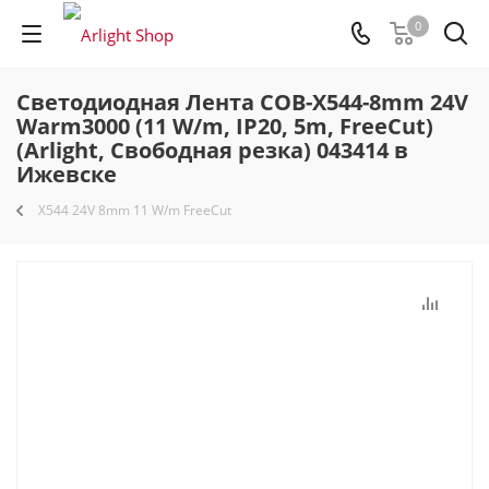
0
Светодиодная Лента COB-X544-8mm 24V
Warm3000 (11 W/m, IP20, 5m, FreeCut)
(Arlight, Свободная резка) 043414 в
Ижевске
X544 24V 8mm 11 W/m FreeCut