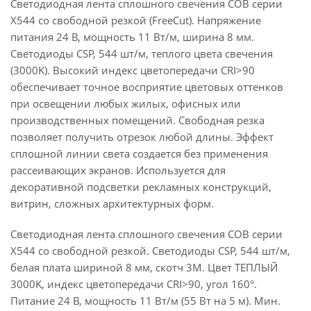
Светодиодная лента сплошного свечения COB серии
X544 со свободной резкой (FreeCut). Напряжение
питания 24 В, мощность 11 Вт/м, ширина 8 мм.
Светодиоды CSP, 544 шт/м, теплого цвета свечения
(3000K). Высокий индекс цветопередачи CRI>90
обеспечивает точное восприятие цветовых оттенков
при освещении любых жилых, офисных или
производственных помещений. Свободная резка
позволяет получить отрезок любой длины. Эффект
сплошной линии света создается без применения
рассеивающих экранов. Используется для
декоративной подсветки рекламных конструкций,
витрин, сложных архитектурных форм.
Светодиодная лента сплошного свечения COB серии
X544 со свободной резкой. Светодиоды CSP, 544 шт/м,
белая плата шириной 8 мм, скотч 3M. Цвет ТЕПЛЫЙ
3000K, индекс цветопередачи CRI>90, угол 160°.
Питание 24 В, мощность 11 Вт/м (55 Вт на 5 м). Мин.