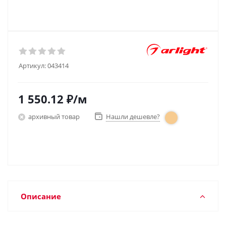
Артикул:
043414
1 550.12
₽
/м
архивный товар
Нашли дешевле?
Описание