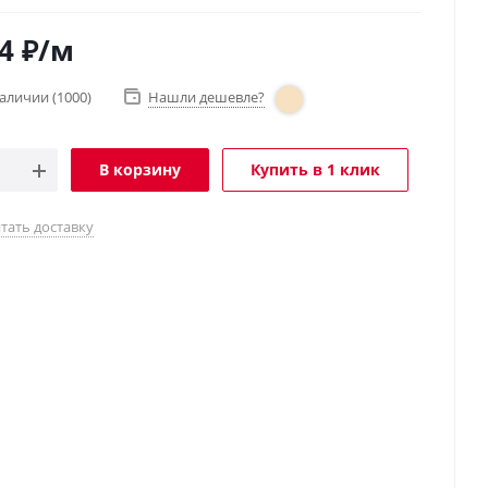
4
₽
/м
наличии
(1000)
Нашли дешевле?
В корзину
Купить в 1 клик
тать доставку