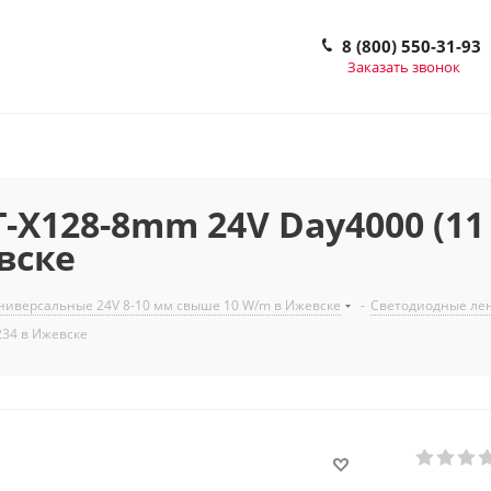
8 (800) 550-31-93
Заказать звонок
128-8mm 24V Day4000 (11 W/
вске
ниверсальные 24V 8-10 мм свыше 10 W/m в Ижевске
-
Светодиодные лен
234 в Ижевске