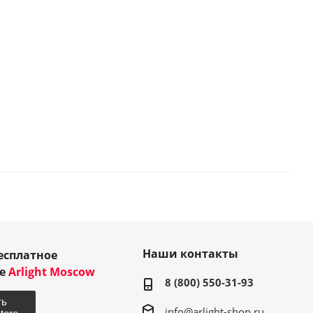
Наши контакты
есплатное
ие
Arlight Moscow
8 (800) 550-31-93
info@arlight-shop.ru