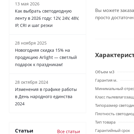
13 мая 2026
Вы можете заказа
Как выбрать светодиодную
просто достаточ
ленту в 2026 году: 12V, 24V, 48V,
IP, CRI и шаг резки
28 ноября 2025
Новогодняя скидка 15% на
Характерис
продукцию Arlight — светлый
подарок к праздникам!
Объем м3
Гарантия м.
28 октября 2024
Минимальный отре
Изменения в графике работы
в День народного единства
Класс пылевлагоза
2024
Типоразмер светоди
Плотность светодио
Тип товара
Статьи
Гарантийный срок
Все статьи