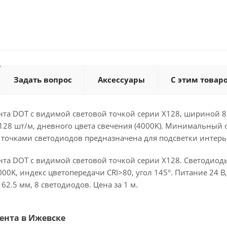
Задать вопрос
Аксессуары
С этим товар
нта DOT с видимой световой точкой серии X128, шириной 8
128 шт/м, дневного цвета свечения (4000K). Минимальный о
точками светодиодов предназначена для подсветки интерь
та DOT с видимой световой точкой серии X128. Светодиоды 
0K, индекс цветопередачи CRI>80, угол 145°. Питание 24 В,
62.5 мм, 8 светодиодов. Цена за 1 м.
Лента в Ижевске