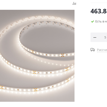
463.8
Есть в 
Рассчи