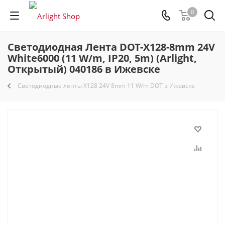
0
Светодиодная Лента DOT-X128-8mm 24V
White6000 (11 W/m, IP20, 5m) (Arlight,
Открытый) 040186 в Ижевске
Светодиодные ленты X128 24V 8mm 11 W/m DOT в Ижевске