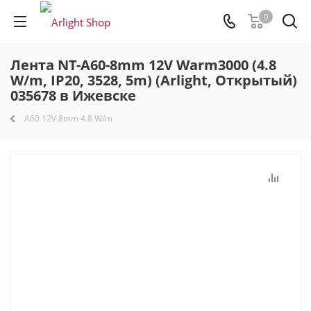
0
Лента NT-A60-8mm 12V Warm3000 (4.8
W/m, IP20, 3528, 5m) (Arlight, Открытый)
035678 в Ижевске
A60 12V 8mm 4.8 W/m