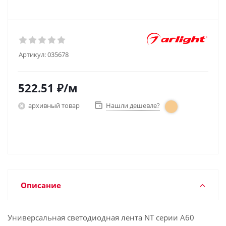
Артикул:
035678
522.51
₽
/м
архивный товар
Нашли дешевле?
Описание
Универсальная светодиодная лента NT серии A60