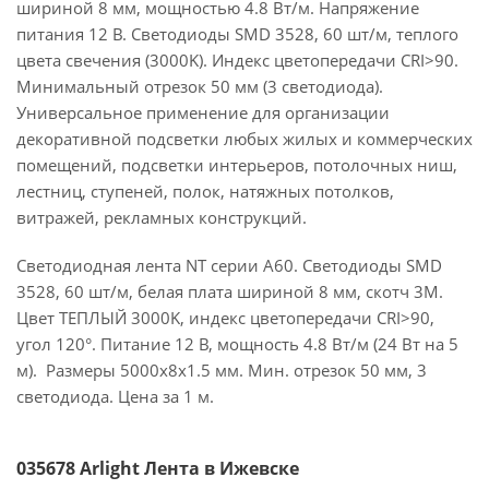
шириной 8 мм, мощностью 4.8 Вт/м. Напряжение
питания 12 В. Светодиоды SMD 3528, 60 шт/м, теплого
цвета свечения (3000K). Индекс цветопередачи CRI>90.
Минимальный отрезок 50 мм (3 светодиода).
Универсальное применение для организации
декоративной подсветки любых жилых и коммерческих
помещений, подсветки интерьеров, потолочных ниш,
лестниц, ступеней, полок, натяжных потолков,
витражей, рекламных конструкций.
Светодиодная лента NT серии A60. Светодиоды SMD
3528, 60 шт/м, белая плата шириной 8 мм, скотч 3M.
Цвет ТЕПЛЫЙ 3000K, индекс цветопередачи CRI>90,
угол 120°. Питание 12 В, мощность 4.8 Вт/м (24 Вт на 5
м). Размеры 5000x8x1.5 мм. Мин. отрезок 50 мм, 3
светодиода. Цена за 1 м.
035678 Arlight Лента в Ижевске