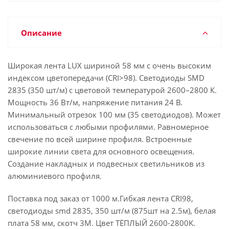
Описание
Широкая лента LUX шириной 58 мм с очень высоким
индексом цветопередачи (CRI>98). Светодиоды SMD
2835 (350 шт/м) с цветовой температурой 2600–2800 К.
Мощность 36 Вт/м, напряжение питания 24 В.
Минимальный отрезок 100 мм (35 светодиодов). Может
использоваться с любыми профилями. Равномерное
свечение по всей ширине профиля. Встроенные
широкие линии света для основного освещения.
Создание накладных и подвесных светильников из
алюминиевого профиля.
Поставка под заказ от 1000 м.Гибкая лента CRI98,
светодиоды smd 2835, 350 шт/м (875шт на 2.5м), белая
плата 58 мм, скотч 3М. Цвет ТЁПЛЫЙ 2600-2800K.