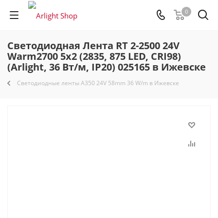
0
Светодиодная Лента RT 2-2500 24V
Warm2700 5x2 (2835, 875 LED, CRI98)
(Arlight, 36 Вт/м, IP20) 025165 в Ижевске
Светодиодные ленты A350 24V 58mm 36 W/m в Ижевске