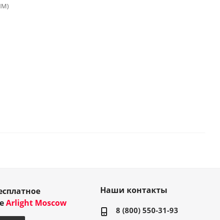
ИМ)
Наши контакты
есплатное
ие
Arlight Moscow
8 (800) 550-31-93