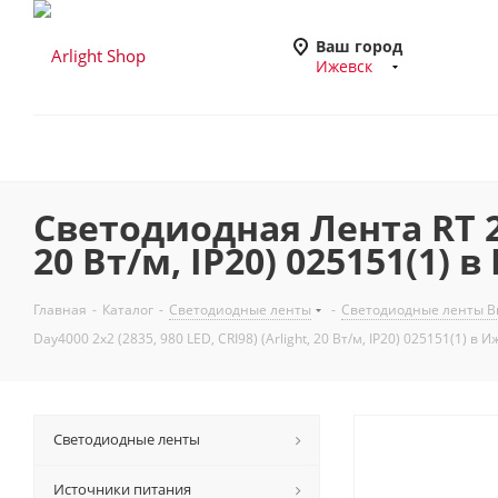
Ваш город
Ижевск
Светодиодная Лента RT 2-5
20 Вт/м, IP20) 025151(1) 
Главная
-
Каталог
-
Светодиодные ленты
-
Светодиодные ленты Вы
Day4000 2x2 (2835, 980 LED, CRI98) (Arlight, 20 Вт/м, IP20) 025151(1) в 
Светодиодные ленты
Источники питания