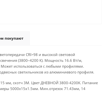
ом покупают
ветопередачи CRI>98 и высокой световой
вечения (3800–4200 К). Мощность 16.6 Вт/м,
. Может использоваться с любыми профилями.
подвесных светильников из алюминиевого профиля.
а 15 мм, скотч 3М. Цвет ДНЕВНОЙ 3800-4200K. Питание
Размеры 5000х15x1.5мм. Мин.отрезок 71.43мм, 14