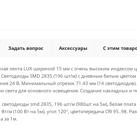
Задать вопрос
Аксессуары
С этим товар
ная лента LUX шириной 15 мм с очень высоким индексом ц
Светодиоды SMD 2835 (196 шт/м) с дневным белым цветом с
ния 24 В. Минимальный отрезок 71.43 мм (14 светодиодов)
и света для основного освещения. Создание накладных и 
, светодиоды smd 2835, 196 шт/м (980шт на 5м), белая плат
 Вт/м (100 Вт на 5м), угол 120°, цветопередача CRI 95..98. 
а за 1м.