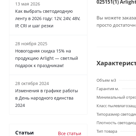
025151(1) Arlig
13 мая 2026
Как выбрать светодиодную
Вы можете заказа
ленту в 2026 году: 12V, 24V, 48V,
просто достаточ
IP, CRI и шаг резки
28 ноября 2025
Новогодняя скидка 15% на
продукцию Arlight — светлый
Характерис
подарок к праздникам!
Объем м3
28 октября 2024
Гарантия м.
Изменения в графике работы
Минимальный отре
в День народного единства
2024
Класс пылевлагоза
Типоразмер светоди
Плотность светодио
Тип товара
Статьи
Все статьи