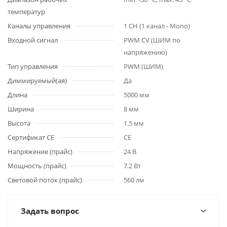
температур
Каналы управления
1 CH (1 канал - Mono)
Входной сигнал
PWM СV (ШИМ по
напряжению)
Тип управления
PWM (ШИМ)
Диммируемый(ая)
Да
Длина
5000 мм
Ширина
8 мм
Высота
1.5 мм
Сертификат CE
CE
Напряжение (прайс)
24 В
Мощность (прайс)
7.2 Вт
Световой поток (прайс)
560 лм
Задать вопрос