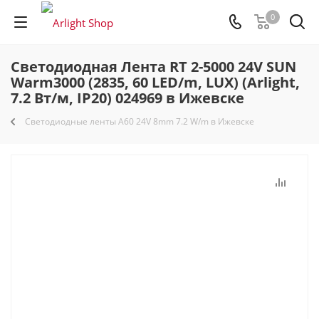
0
Светодиодная Лента RT 2-5000 24V SUN
Warm3000 (2835, 60 LED/m, LUX) (Arlight,
7.2 Вт/м, IP20) 024969 в Ижевске
Светодиодные ленты A60 24V 8mm 7.2 W/m в Ижевске