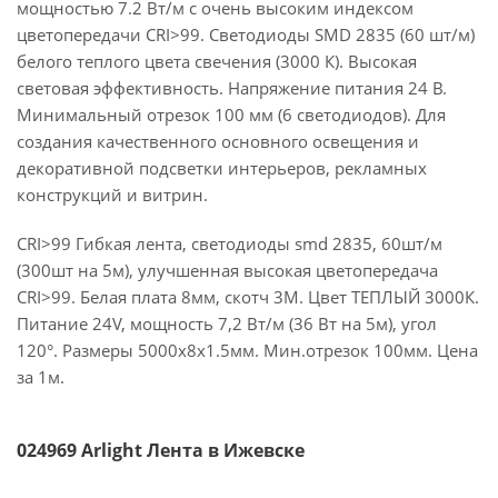
мощностью 7.2 Вт/м с очень высоким индексом
цветопередачи CRI>99. Светодиоды SMD 2835 (60 шт/м)
белого теплого цвета свечения (3000 К). Высокая
световая эффективность. Напряжение питания 24 В.
Минимальный отрезок 100 мм (6 светодиодов). Для
создания качественного основного освещения и
декоративной подсветки интерьеров, рекламных
конструкций и витрин.
CRI>99 Гибкая лента, светодиоды smd 2835, 60шт/м
(300шт на 5м), улучшенная высокая цветопередача
CRI>99. Белая плата 8мм, скотч 3М. Цвет ТЕПЛЫЙ 3000К.
Питание 24V, мощность 7,2 Вт/м (36 Вт на 5м), угол
120°. Размеры 5000х8х1.5мм. Мин.отрезок 100мм. Цена
за 1м.
024969 Arlight Лента в Ижевске