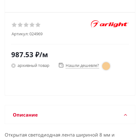
Артикул:
024969
987.53
₽
/м
архивный товар
Нашли дешевле?
Описание
Открытая светодиодная лента шириной 8 мм и