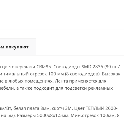
ом покупают
 цветопередачи CRI>85. Светодиоды SMD 2835 (80 шт/
 Минимальный отрезок 100 мм (8 светодиодов). Высокая
ие в любых помещениях. Лента применяется для
ебели, а также подходит для подсветки рекламных
лм/Вт, белая плата 8мм, скотч 3М. Цвет ТЁПЛЫЙ 2600-
т на 5м). Размеры 5000х8х1.5мм. Мин.отрезок 100мм, 8