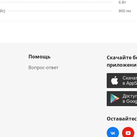
6 Вт
йс)
860 лм
Помощь
Скачайте б
приложен
Вопрос-ответ
Оставайтес