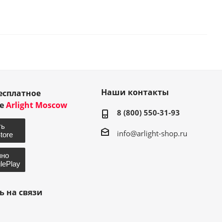
Наши контакты
есплатное
ие
Arlight Moscow
8 (800) 550-31-93
info@arlight-shop.ru
ь на связи