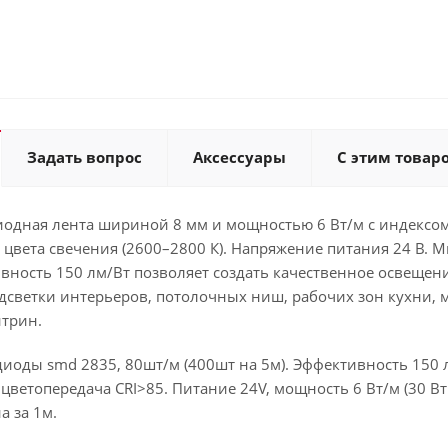
Задать вопрос
Аксессуары
С этим товар
иодная лента шириной 8 мм и мощностью 6 Вт/м с индексом
о цвета свечения (2600–2800 К). Напряжение питания 24 В.
ивность 150 лм/Вт позволяет создать качественное освещен
светки интерьеров, потолочных ниш, рабочих зон кухни, м
итрин.
диоды smd 2835, 80шт/м (400шт на 5м). Эффективность 150 
, цветопередача CRI>85. Питание 24V, мощность 6 Вт/м (30 В
а за 1м.