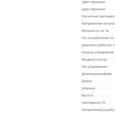
Цвет свечения
Цвет свечения
Расчетная световая
Напряжение питани
Мощность на 1м
Ток потребления 1м
Диапазон рабочих т
Каналы управления
Входной сигнал
Тип управления
Диммируемый(ая)
Длина
Ширина
Высота
Сертификат CE
Напряжение (прайс)