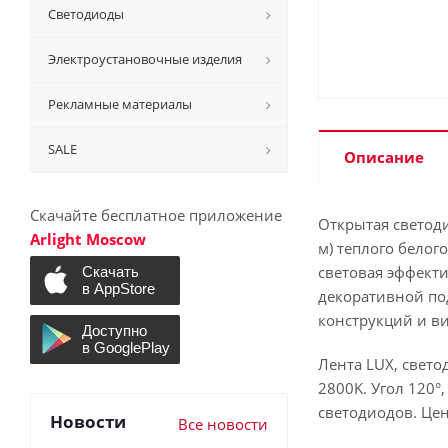
Светодиоды
Электроустановочные изделия
Рекламные материалы
SALE
Описание
Скачайте бесплатное приложение
Открытая светод
Arlight Moscow
м) теплого белог
световая эффект
декоративной под
конструкций и в
Лента LUX, свето
2800K. Угол 120°
светодиодов. Цен
Новости
Все новости