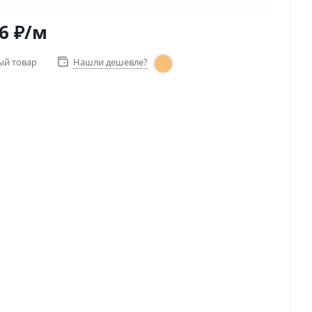
6
₽
/м
ый товар
Нашли дешевле?