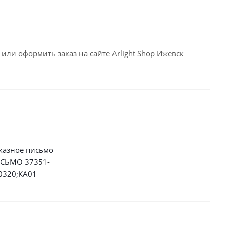
или оформить заказ на сайте Arlight Shop Ижевск
казное письмо
СЬМО 37351-
0320;КА01