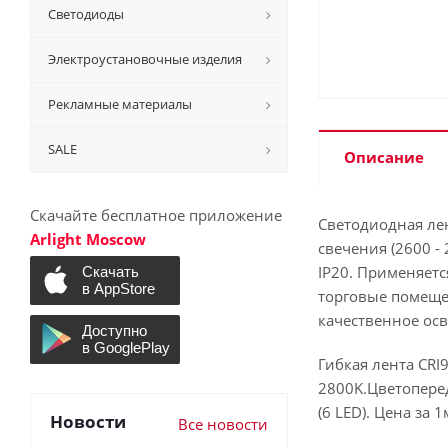
Светодиоды
Электроустановочные изделия
Рекламные материалы
SALE
Описание
Скачайте бесплатное приложение
Светодиодная лен
Arlight Moscow
свечения (2600 -
IP20. Применяетс
торговые помещен
качественное ос
Гибкая лента CRI
2800K.Цветоперед
(6 LED). Цена за 1
Новости
Все новости