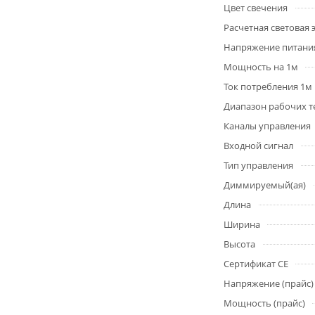
Цвет свечения
Расчетная световая
Напряжение питани
Мощность на 1м
Ток потребления 1м
Диапазон рабочих т
Каналы управления
Входной сигнал
Тип управления
Диммируемый(ая)
Длина
Ширина
Высота
Сертификат CE
Напряжение (прайс)
Мощность (прайс)