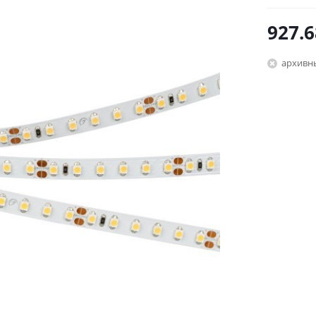
927.6
архивн