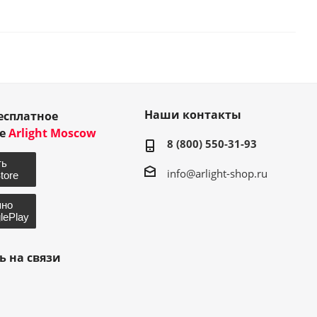
Наши контакты
есплатное
ие
Arlight Moscow
8 (800) 550-31-93
info@arlight-shop.ru
ь на связи