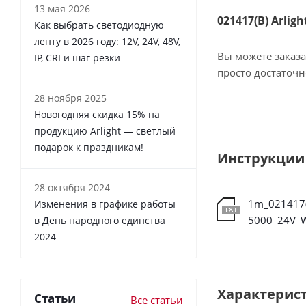
13 мая 2026
021417(B) Arlig
Как выбрать светодиодную
ленту в 2026 году: 12V, 24V, 48V,
Вы можете заказа
IP, CRI и шаг резки
просто достаточ
28 ноября 2025
Новогодняя скидка 15% на
продукцию Arlight — светлый
подарок к праздникам!
Инструкции
28 октября 2024
1m_021417(
Изменения в графике работы
в День народного единства
2024
Характерис
Статьи
Все статьи