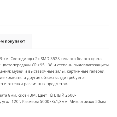
ом покупают
Вт/м. Светодиоды 2x SMD 3528 теплого белого цвета
с цветопередачи CRI>95...98 и степень пылевлагозащиты
ения: музеи и выставочные залы, картинные галереи,
е комнаты и другие объекты, где требуется
а и оттенки различных предметов.
плата 8мм, скотч 3М. Цвет ТЁПЛЫЙ 2600-
), угол 120°. Размеры 5000х8х1,8мм. Мин.отрезок 50мм