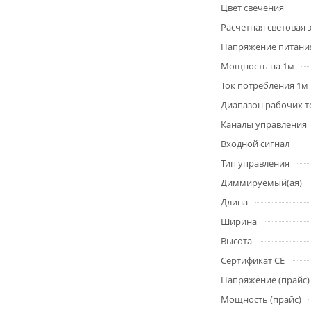
Цвет свечения
Расчетная световая
Напряжение питани
Мощность на 1м
Ток потребления 1м
Диапазон рабочих т
Каналы управления
Входной сигнал
Тип управления
Диммируемый(ая)
Длина
Ширина
Высота
Сертификат CE
Напряжение (прайс)
Мощность (прайс)