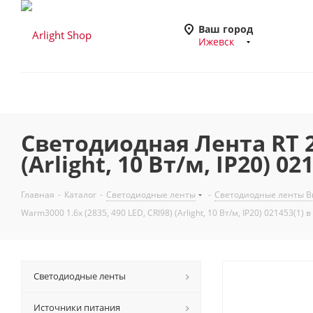
Ваш город
Ижевск
Светодиодная Лента RT 2-
(Arlight, 10 Вт/м, IP20) 0
Главная
-
Каталог
-
Светодиодные ленты
-
Светодиодные ленты Вы
Warm3000 1.6x (2835, 490 LED, CRI98) (Arlight, 10 Вт/м, IP20) 021453(1) 
Светодиодные ленты
Источники питания