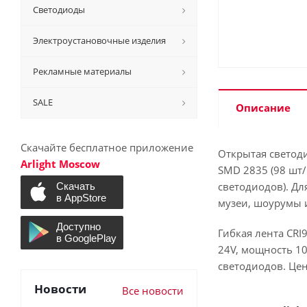
Светодиоды
Электроустановочные изделия
Рекламные материалы
SALE
Описание
Скачайте бесплатное приложение
Открытая светод
Arlight Moscow
SMD 2835 (98 шт/
светодиодов). Д
музеи, шоурумы 
Гибкая лента CRI
24V, мощность 10
светодиодов. Цен
Новости
Все новости