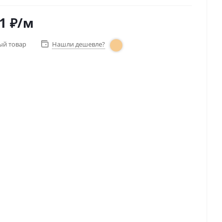
1
₽
/м
ый товар
Нашли дешевле?