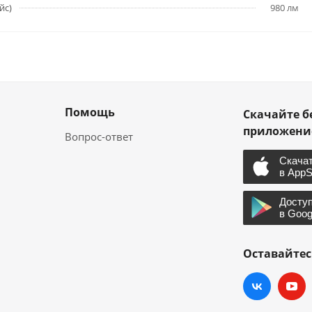
йс)
980 лм
Помощь
Скачайте б
приложен
Вопрос-ответ
Оставайтес