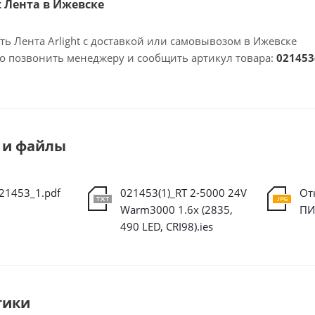
ht Лента в Ижевске
ть Лента Arlight с доставкой или самовывозом в Ижевске
но позвонить менеджеру и сообщить артикул товара:
021453
 и файлы
021453_1.pdf
021453(1)_RT 2-5000 24V
От
Warm3000 1.6x (2835,
ПИ
490 LED, CRI98).ies
тики