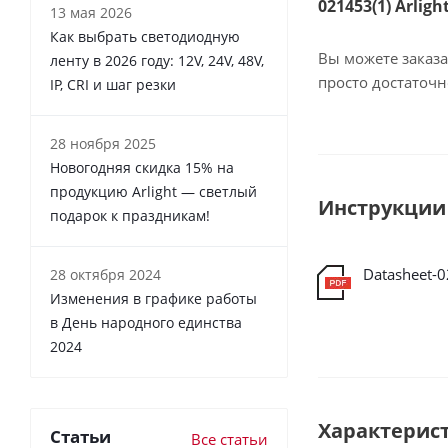
021453(1) Arlig
13 мая 2026
Как выбрать светодиодную
Вы можете заказа
ленту в 2026 году: 12V, 24V, 48V,
просто достаточ
IP, CRI и шаг резки
28 ноября 2025
Новогодняя скидка 15% на
продукцию Arlight — светлый
Инструкции
подарок к праздникам!
Datasheet-
28 октября 2024
Изменения в графике работы
в День народного единства
2024
Характерис
Статьи
Все статьи