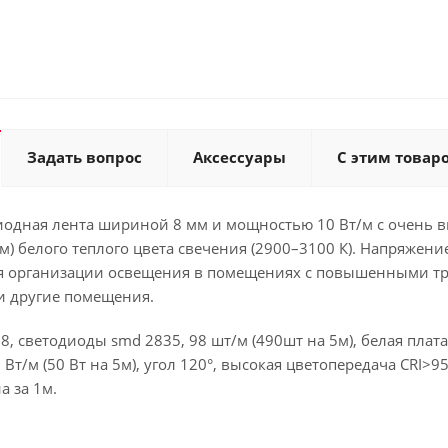
Задать вопрос
Аксессуары
С этим товар
иодная лента шириной 8 мм и мощностью 10 Вт/м с очень 
м) белого теплого цвета свечения (2900–3100 К). Напряжен
ля организации освещения в помещениях с повышенными тре
и другие помещения.
98, светодиоды smd 2835, 98 шт/м (490шт на 5м), белая пла
 Вт/м (50 Вт на 5м), угол 120°, высокая цветопередача CRI>
а за 1м.