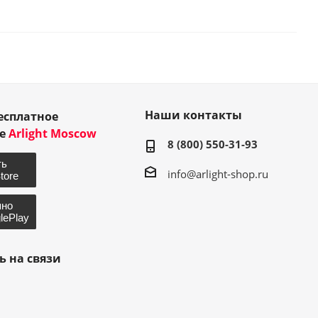
Наши контакты
есплатное
ие
Arlight Moscow
8 (800) 550-31-93
info@arlight-shop.ru
ь на связи