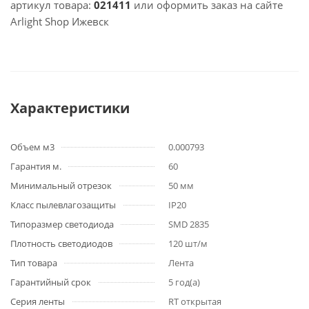
артикул товара:
021411
или оформить заказ на сайте
Arlight Shop Ижевск
Характеристики
Объем м3
0.000793
Гарантия м.
60
Минимальный отрезок
50 мм
Класс пылевлагозащиты
IP20
Типоразмер светодиода
SMD 2835
Плотность светодиодов
120 шт/м
Тип товара
Лента
Гарантийный срок
5 год(а)
Серия ленты
RT открытая