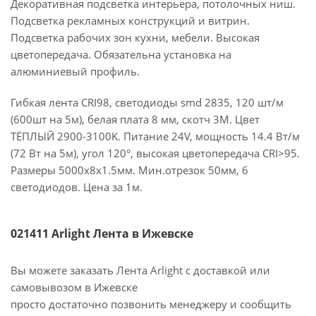
Декоративная подсветка интерьера, потолочных ниш.
Подсветка рекламных конструкций и витрин.
Подсветка рабочих зон кухни, мебели. Высокая
цветопередача. Обязательна установка на
алюминиевый профиль.
Гибкая лента CRI98, светодиоды smd 2835, 120 шт/м
(600шт на 5м), белая плата 8 мм, скотч 3М. Цвет
ТЁПЛЫЙ 2900-3100K. Питание 24V, мощность 14.4 Вт/м
(72 Вт на 5м), угол 120°, высокая цветопередача CRI>95.
Размеры 5000х8x1.5мм. Мин.отрезок 50мм, 6
светодиодов. Цена за 1м.
021411 Arlight Лента в Ижевске
Вы можете заказать Лента Arlight с доставкой или
самовывозом в Ижевске
просто достаточно позвонить менеджеру и сообщить