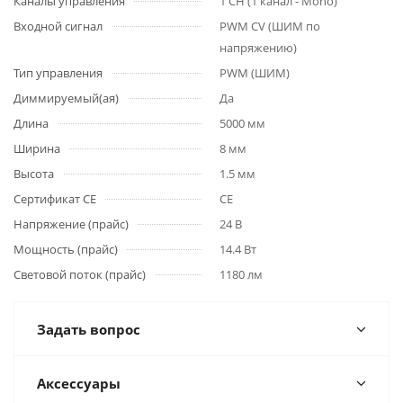
Каналы управления
1 CH (1 канал - Mono)
Входной сигнал
PWM СV (ШИМ по
напряжению)
Тип управления
PWM (ШИМ)
Диммируемый(ая)
Да
Длина
5000 мм
Ширина
8 мм
Высота
1.5 мм
Сертификат CE
CE
Напряжение (прайс)
24 В
Мощность (прайс)
14.4 Вт
Световой поток (прайс)
1180 лм
Задать вопрос
Аксессуары