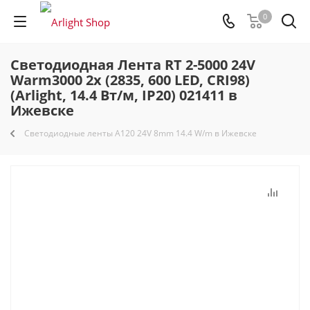
0
Светодиодная Лента RT 2-5000 24V
Warm3000 2x (2835, 600 LED, CRI98)
(Arlight, 14.4 Вт/м, IP20) 021411 в
Ижевске
Светодиодные ленты A120 24V 8mm 14.4 W/m в Ижевске