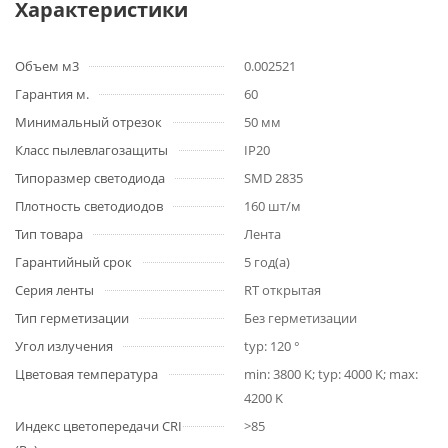
Характеристики
Объем м3
0.002521
Гарантия м.
60
Минимальный отрезок
50 мм
Класс пылевлагозащиты
IP20
Типоразмер светодиода
SMD 2835
Плотность светодиодов
160 шт/м
Тип товара
Лента
Гарантийный срок
5 год(а)
Серия ленты
RT открытая
Тип герметизации
Без герметизации
Угол излучения
typ: 120 °
Цветовая температура
min: 3800 K; typ: 4000 K; max:
4200 K
Индекс цветопередачи CRI
>85