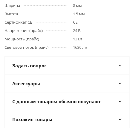
Ширина
8 мм
Высота
1.5 мм
Сертификат CE
CE
Напряжение (прайс)
24 В
Мощность (прайс)
12 Вт
Световой поток (прайс)
1630 лм
Задать вопрос
Аксессуары
С данным товаром обычно покупают
Похожие товары