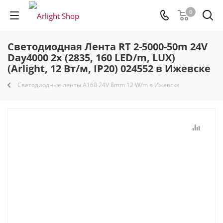
0
Светодиодная Лента RT 2-5000-50m 24V
Day4000 2x (2835, 160 LED/m, LUX)
(Arlight, 12 Вт/м, IP20) 024552 в Ижевске
Светодиодные ленты A160 24V 8mm 12 W/m в Ижевске