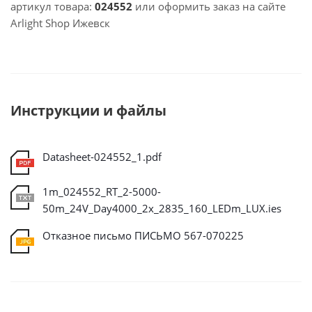
артикул товара:
024552
или оформить заказ на сайте
Arlight Shop Ижевск
Инструкции и файлы
Datasheet-024552_1.pdf
1m_024552_RT_2-5000-
50m_24V_Day4000_2x_2835_160_LEDm_LUX.ies
Отказное письмо ПИСЬМО 567-070225