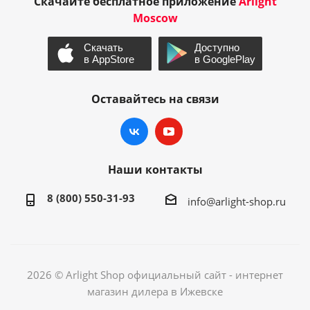
Скачайте бесплатное приложение
Arlight
Moscow
Оставайтесь на связи
Наши контакты
8 (800) 550-31-93
info@arlight-shop.ru
2026 © Arlight Shop официальный сайт - интернет
магазин дилера в Ижевске