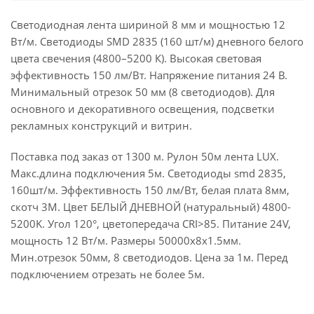
Светодиодная лента шириной 8 мм и мощностью 12
Вт/м. Светодиоды SMD 2835 (160 шт/м) дневного белого
цвета свечения (4800–5200 К). Высокая световая
эффективность 150 лм/Вт. Напряжение питания 24 В.
Минимальный отрезок 50 мм (8 светодиодов). Для
основного и декоративного освещения, подсветки
рекламных конструкций и витрин.
Поставка под заказ от 1300 м. Рулон 50м лента LUX.
Макс.длина подключения 5м. Светодиоды smd 2835,
160шт/м. Эффективность 150 лм/Вт, белая плата 8мм,
скотч 3М. Цвет БЕЛЫЙ ДНЕВНОЙ (натуральный) 4800-
5200K. Угол 120°, цветопередача CRI>85. Питание 24V,
мощность 12 Вт/м. Размеры 50000х8х1.5мм.
Мин.отрезок 50мм, 8 светодиодов. Цена за 1м. Перед
подключением отрезать не более 5м.