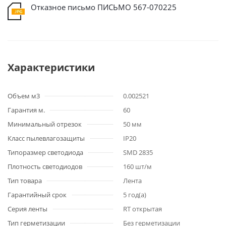
Отказное письмо ПИСЬМО 567-070225
Характеристики
Объем м3
0.002521
Гарантия м.
60
Минимальный отрезок
50 мм
Класс пылевлагозащиты
IP20
Типоразмер светодиода
SMD 2835
Плотность светодиодов
160 шт/м
Тип товара
Лента
Гарантийный срок
5 год(а)
Серия ленты
RT открытая
Тип герметизации
Без герметизации