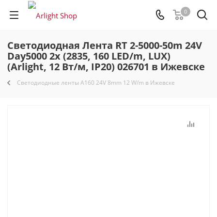
0
Светодиодная Лента RT 2-5000-50m 24V
Day5000 2x (2835, 160 LED/m, LUX)
(Arlight, 12 Вт/м, IP20) 026701 в Ижевске
Светодиодные ленты A160 24V 8mm 12 W/m в Ижевске