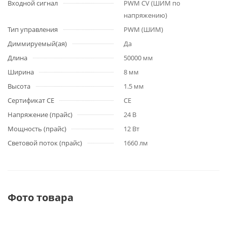
Входной сигнал
PWM СV (ШИМ по
напряжению)
Тип управления
PWM (ШИМ)
Диммируемый(ая)
Да
Длина
50000 мм
Ширина
8 мм
Высота
1.5 мм
Сертификат CE
CE
Напряжение (прайс)
24 В
Мощность (прайс)
12 Вт
Световой поток (прайс)
1660 лм
Фото товара