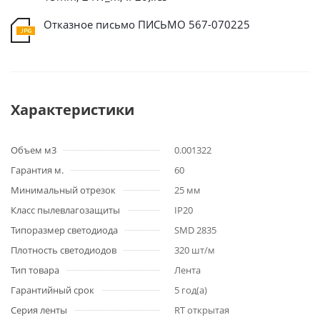
Отказное письмо ПИСЬМО 567-070225
Характеристики
Объем м3
0.001322
Гарантия м.
60
Минимальный отрезок
25 мм
Класс пылевлагозащиты
IP20
Типоразмер светодиода
SMD 2835
Плотность светодиодов
320 шт/м
Тип товара
Лента
Гарантийный срок
5 год(а)
Серия ленты
RT открытая