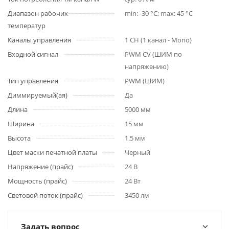
Диапазон рабочих
min: -30 °C; max: 45 °C
температур
Каналы управления
1 CH (1 канал - Mono)
Входной сигнал
PWM СV (ШИМ по
напряжению)
Тип управления
PWM (ШИМ)
Диммируемый(ая)
Да
Длина
5000 мм
Ширина
15 мм
Высота
1.5 мм
Цвет маски печатной платы
Черный
Напряжение (прайс)
24 В
Мощность (прайс)
24 Вт
Световой поток (прайс)
3450 лм
Задать вопрос