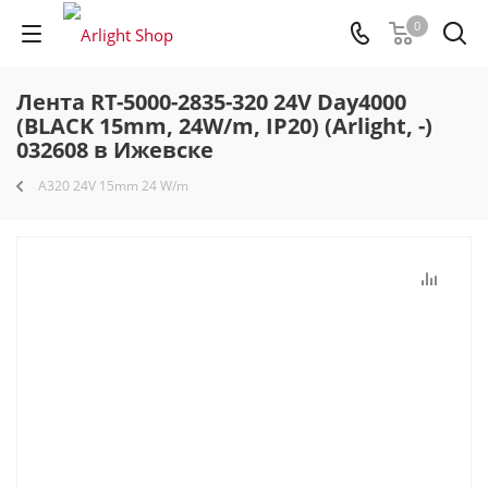
0
Лента RT-5000-2835-320 24V Day4000
(BLACK 15mm, 24W/m, IP20) (Arlight, -)
032608 в Ижевске
A320 24V 15mm 24 W/m