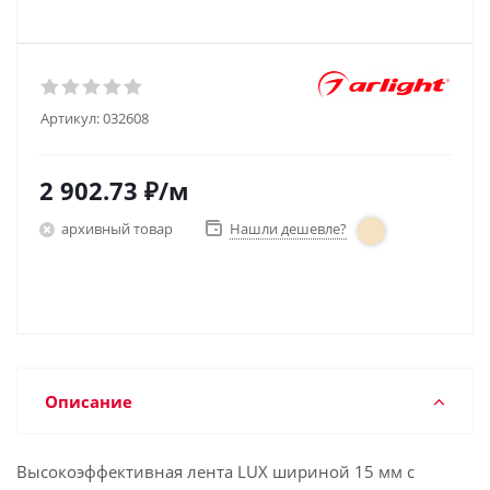
Артикул:
032608
2 902.73
₽
/м
архивный товар
Нашли дешевле?
Описание
Высокоэффективная лента LUX шириной 15 мм с