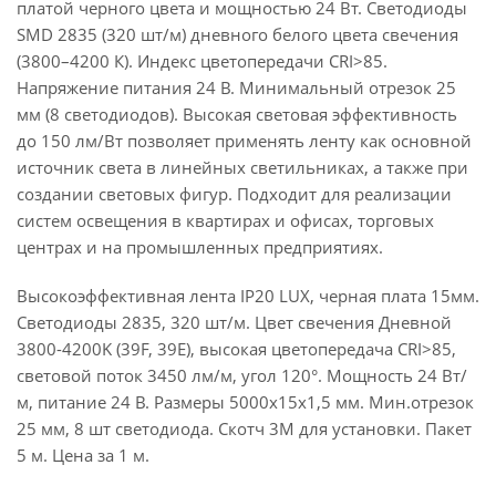
платой черного цвета и мощностью 24 Вт. Светодиоды
SMD 2835 (320 шт/м) дневного белого цвета свечения
(3800–4200 К). Индекс цветопередачи CRI>85.
Напряжение питания 24 В. Минимальный отрезок 25
мм (8 светодиодов). Высокая световая эффективность
до 150 лм/Вт позволяет применять ленту как основной
источник света в линейных светильниках, а также при
создании световых фигур. Подходит для реализации
систем освещения в квартирах и офисах, торговых
центрах и на промышленных предприятиях.
Высокоэффективная лента IP20 LUX, черная плата 15мм.
Светодиоды 2835, 320 шт/м. Цвет свечения Дневной
3800-4200K (39F, 39E), высокая цветопередача CRI>85,
световой поток 3450 лм/м, угол 120°. Мощность 24 Вт/
м, питание 24 В. Размеры 5000х15х1,5 мм. Мин.отрезок
25 мм, 8 шт светодиода. Скотч 3М для установки. Пакет
5 м. Цена за 1 м.