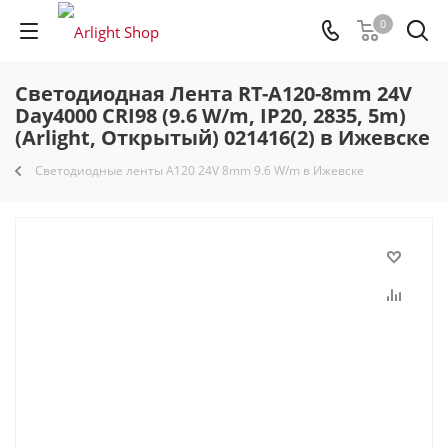
0
Светодиодная Лента RT-A120-8mm 24V
Day4000 CRI98 (9.6 W/m, IP20, 2835, 5m)
(Arlight, Открытый) 021416(2) в Ижевске
Светодиодные ленты A120 24V 8mm 9.6 W/m в Ижевске