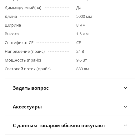
Диммируемый(ая)
Да
Длина
5000 мм
Ширина
8 мм
Высота
1.5 мм
Сертификат CE
CE
Напряжение (прайс)
24 В
Мощность (прайс)
9.6 Вт
Световой поток (прайс)
880 лм
Задать вопрос
Аксессуары
С данным товаром обычно покупают