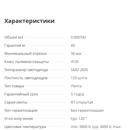
Характеристики
Объем м3
0.000793
Гарантия м.
60
Минимальный отрезок
50 мм
Класс пылевлагозащиты
IP20
Типоразмер светодиода
SMD 2835
Плотность светодиодов
120 шт/м
Тип товара
Лента
Гарантийный срок
5 год(а)
Серия ленты
RT открытая
Тип герметизации
Без герметизации
Угол излучения
typ: 120 °
Цветовая температура
min: 3800 K; typ: 4000 K; max: