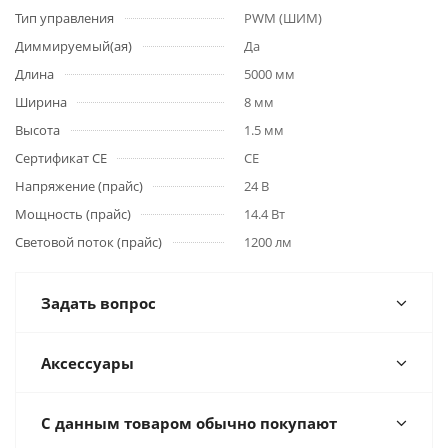
Тип управления
PWM (ШИМ)
Диммируемый(ая)
Да
Длина
5000 мм
Ширина
8 мм
Высота
1.5 мм
Сертификат CE
CE
Напряжение (прайс)
24 В
Мощность (прайс)
14.4 Вт
Световой поток (прайс)
1200 лм
Задать вопрос
Аксессуары
С данным товаром обычно покупают