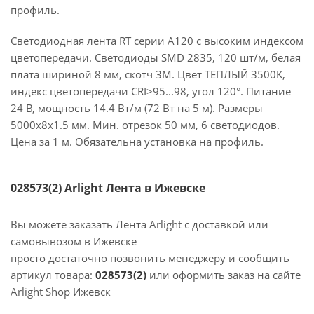
профиль.
Светодиодная лента RT серии A120 с высоким индексом
цветопередачи. Светодиоды SMD 2835, 120 шт/м, белая
плата шириной 8 мм, скотч 3М. Цвет ТЕПЛЫЙ 3500K,
индекс цветопередачи CRI>95...98, угол 120°. Питание
24 В, мощность 14.4 Вт/м (72 Вт на 5 м). Размеры
5000х8х1.5 мм. Мин. отрезок 50 мм, 6 светодиодов.
Цена за 1 м. Обязательна установка на профиль.
028573(2) Arlight Лента в Ижевске
Вы можете заказать Лента Arlight с доставкой или
самовывозом в Ижевске
просто достаточно позвонить менеджеру и сообщить
артикул товара:
028573(2)
или оформить заказ на сайте
Arlight Shop Ижевск