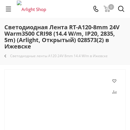
0
Светодиодная Лента RT-A120-8mm 24V
Warm3500 CRI98 (14.4 W/m, IP20, 2835,
5m) (Arlight, Открытый) 028573(2) в
Ижевске
Светодиодные ленты A120 24V 8mm 14.4 W/m в Ижевске