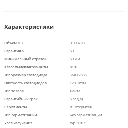
Характеристики
Объем м3
0.000793
Гарантия м.
60
Минимальный отрезок
50 мм
Класс пылевлагозащиты
IP20
Типоразмер светодиода
SMD 2835
Плотность светодиодов
120 шт/м
Тип товара
Лента
Гарантийный срок
5 год(а)
Серия ленты
RT открытая
Тип герметизации
Без герметизации
Угол излучения
typ: 120 °