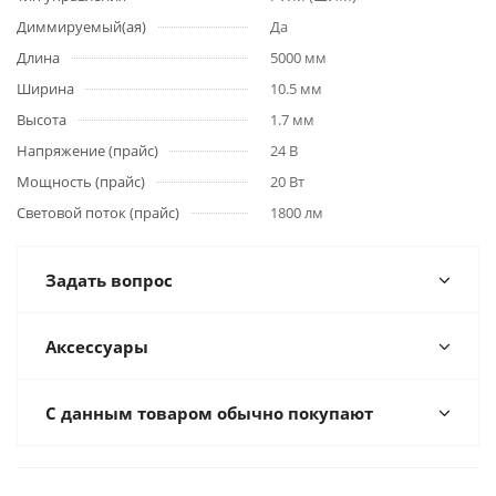
Диммируемый(ая)
Да
Длина
5000 мм
Ширина
10.5 мм
Высота
1.7 мм
Напряжение (прайс)
24 В
Мощность (прайс)
20 Вт
Световой поток (прайс)
1800 лм
Задать вопрос
Аксессуары
С данным товаром обычно покупают