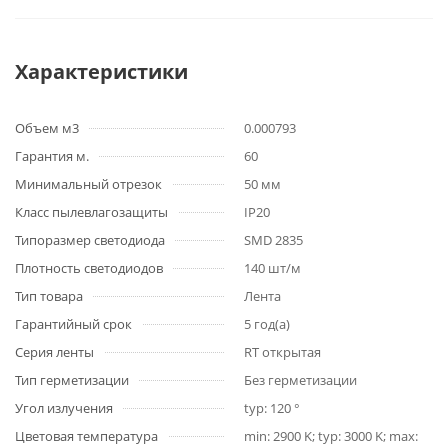
Характеристики
Объем м3
0.000793
Гарантия м.
60
Минимальный отрезок
50 мм
Класс пылевлагозащиты
IP20
Типоразмер светодиода
SMD 2835
Плотность светодиодов
140 шт/м
Тип товара
Лента
Гарантийный срок
5 год(а)
Серия ленты
RT открытая
Тип герметизации
Без герметизации
Угол излучения
typ: 120 °
Цветовая температура
min: 2900 K; typ: 3000 K; max: