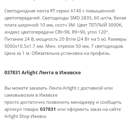
Светодиодная лента RT серии A140 с повышенной
цветопередачей. Светодиоды SMD 2835, 60 шт/м, белая
плата шириной 10 мм, скотч 3М. Цвет ТЕПЛЫЙ 3000K,
индекс цветопередачи CRI>98, R9>90, угол 120°.
Питание 24 В, мощность 20 Вт/м (24 Вт на 5 м). Размеры
5000х10.5х1.7 мм. Мин. отрезок 50 мм, 7 светодиодов.
Цена за 1 м. Обязательна установка на профиль.
037831 Arlight Лента в Ижевске
Вы можете заказать Лента Arlight с доставкой или
самовывозом в Ижевске
просто достаточно позвонить менеджеру и сообщить
артикул товара:
037831
или оформить заказ на сайте
Arlight Shop Ижевск