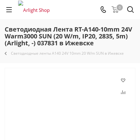
0
Светодиодная Лента RT-A140-10mm 24V
Warm3000 SUN (20 W/m, IP20, 2835, 5m)
(Arlight, -) 037831 в Ижевске
Светодиодные ленты A140 24V 10mm 20 W/m SUN в Ижевске