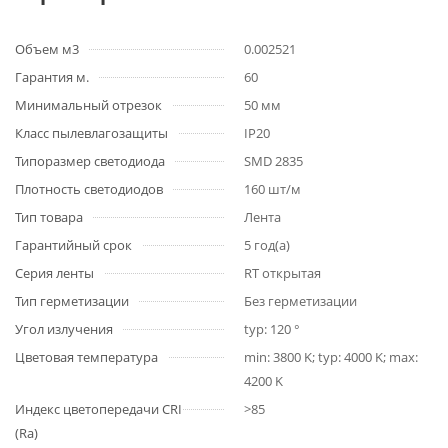
Объем м3
0.002521
Гарантия м.
60
Минимальный отрезок
50 мм
Класс пылевлагозащиты
IP20
Типоразмер светодиода
SMD 2835
Плотность светодиодов
160 шт/м
Тип товара
Лента
Гарантийный срок
5 год(а)
Серия ленты
RT открытая
Тип герметизации
Без герметизации
Угол излучения
typ: 120 °
Цветовая температура
min: 3800 K; typ: 4000 K; max:
4200 K
Индекс цветопередачи CRI
>85
(Ra)