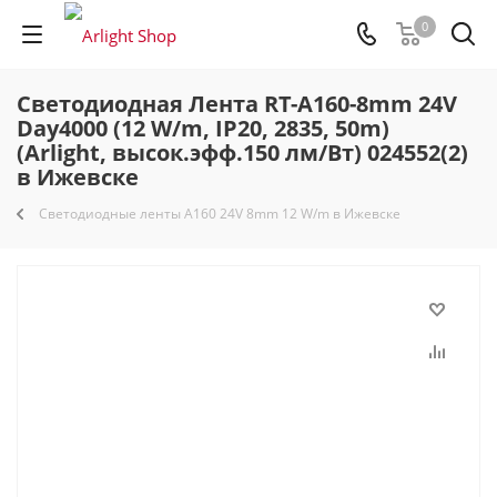
0
Светодиодная Лента RT-A160-8mm 24V
Day4000 (12 W/m, IP20, 2835, 50m)
(Arlight, высок.эфф.150 лм/Вт) 024552(2)
в Ижевске
Светодиодные ленты A160 24V 8mm 12 W/m в Ижевске