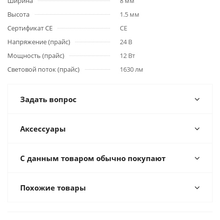
Ширина
8 мм
Высота
1.5 мм
Сертификат CE
CE
Напряжение (прайс)
24 В
Мощность (прайс)
12 Вт
Световой поток (прайс)
1630 лм
Задать вопрос
Аксессуары
С данным товаром обычно покупают
Похожие товары