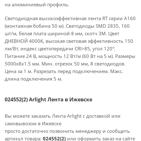
на алюминиевый профиль.
Светодиодная высокоэффективная лента RT серии A160
(монтажная бобина 50 м). Светодиоды SMD 2835, 160
шт/м, белая плата шириной 8 мм, скотч 3M. Цвет
ДНЕВНОЙ 4000K, высокая световая эффективность 150
лм/Вт, индекс цветопередачи CRI>85, угол 120°.
Питание 24 В, мощность 12 Вт/м (60 Вт на 5 м). Размеры
5000x8x1.5 мм. Мин. отрезок 50 мм, 8 светодиодов.
Цена за 1 м. Разрезать перед подключением. Макс.
длина подключения 5 м.
024552(2) Arlight Лента в Ижевске
Вы можете заказать Лента Arlight с доставкой или
самовывозом в Ижевске
просто достаточно позвонить менеджеру и сообщить
артикул товара:
024552(2)
или оформить заказ на сайте